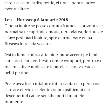
care-i ai acum la dispozitie, ci tine-i pentru orice
eventualitate.
Leu – Horoscop 6 ianuarie 2018
O noua iubire se poate contura frumos la orizont si e
normal sa te cuprinda emotia, nerabdarea, dorinta de
a face pasi mari inainte, spre o urmatoare etapa
fireasca in relatia voastra.
Iesi in lume, imbraca-te bine, pune accent pe felul
cum arati, cum vorbesti, cum te comporti, pentru ca
nici nu stii de unde sare iepurele si cineva este cu
ochii pe tine.
Poate avea loc o intalnire interesanta cu o persoana
care are efecte excelente asupra psihicului tau,
descoperind cat de sensibil poti fi in unele
momente.