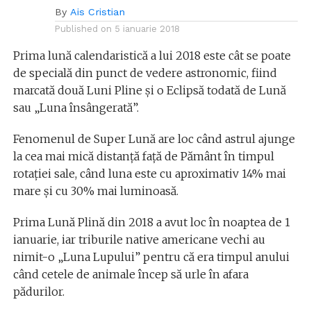
By
Ais Cristian
Published on
5 ianuarie 2018
Prima lună calendaristică a lui 2018 este cât se poate
de specială din punct de vedere astronomic, fiind
marcată două Luni Pline și o Eclipsă todată de Lună
sau „Luna însângerată”.
Fenomenul de Super Lună are loc când astrul ajunge
la cea mai mică distanță față de Pământ în timpul
rotației sale, când luna este cu aproximativ 14% mai
mare și cu 30% mai luminoasă.
Prima Lună Plină din 2018 a avut loc în noaptea de 1
ianuarie, iar triburile native americane vechi au
nimit-o „Luna Lupului” pentru că era timpul anului
când cetele de animale încep să urle în afara
pădurilor.