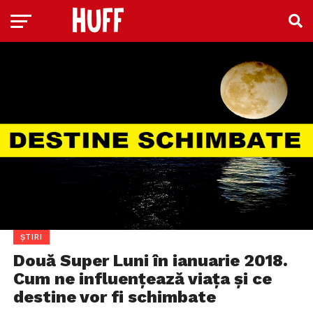
ȘTIRI
Două Super Luni în ianuarie 2018.
Cum ne influenţează viaţa şi ce
destine vor fi schimbate