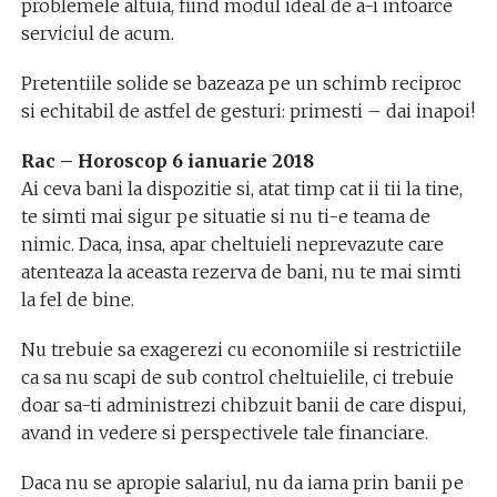
problemele altuia, fiind modul ideal de a-i intoarce
serviciul de acum.
Pretentiile solide se bazeaza pe un schimb reciproc
si echitabil de astfel de gesturi: primesti – dai inapoi!
Rac – Horoscop 6 ianuarie 2018
Ai ceva bani la dispozitie si, atat timp cat ii tii la tine,
te simti mai sigur pe situatie si nu ti-e teama de
nimic. Daca, insa, apar cheltuieli neprevazute care
atenteaza la aceasta rezerva de bani, nu te mai simti
la fel de bine.
Nu trebuie sa exagerezi cu economiile si restrictiile
ca sa nu scapi de sub control cheltuielile, ci trebuie
doar sa-ti administrezi chibzuit banii de care dispui,
avand in vedere si perspectivele tale financiare.
Daca nu se apropie salariul, nu da iama prin banii pe