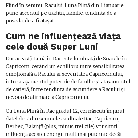
Fiind în semnul Racului, Luna Plină din 1 ianuarie
pune accentul pe tradiții, familie, tendința de a
poseda, de a fi atașat.
Cum ne influențează viaţa
cele două Super Luni
Dar această Lună în Rac este luminată de Soarele în
Capricorn, cerând un echilibru între sensibilitatea
emoțională a Racului și severitatea Capricornului,
între atașamentul puternic de familie și atașamentul
de carieră, între tendința de ascundere a Racului și
nevoia de afirmare a Capricornului.
Cu Luna Plină în Rac gradul 12, cei născuți în jurul
datei de 2 din semnele cardinale Rac, Capricorn,
Berbec, Balanță (plus, minus trei zile) vor simți
influența acestei energii mult mai puternic decât