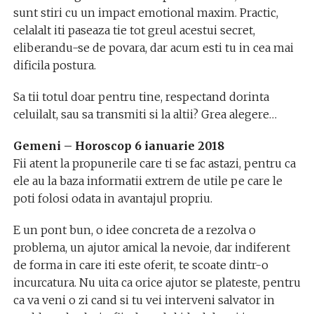
sunt stiri cu un impact emotional maxim. Practic,
celalalt iti paseaza tie tot greul acestui secret,
eliberandu-se de povara, dar acum esti tu in cea mai
dificila postura.
Sa tii totul doar pentru tine, respectand dorinta
celuilalt, sau sa transmiti si la altii? Grea alegere…
Gemeni – Horoscop 6 ianuarie 2018
Fii atent la propunerile care ti se fac astazi, pentru ca
ele au la baza informatii extrem de utile pe care le
poti folosi odata in avantajul propriu.
E un pont bun, o idee concreta de a rezolva o
problema, un ajutor amical la nevoie, dar indiferent
de forma in care iti este oferit, te scoate dintr-o
incurcatura. Nu uita ca orice ajutor se plateste, pentru
ca va veni o zi cand si tu vei interveni salvator in