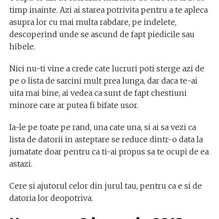
timp inainte. Azi ai starea potrivita pentru a te apleca
asupra lor cu mai multa rabdare, pe indelete,
descoperind unde se ascund de fapt piedicile sau
hibele.
Nici nu-ti vine a crede cate lucruri poti sterge azi de
pe o lista de sarcini mult prea lunga, dar daca te-ai
uita mai bine, ai vedea ca sunt de fapt chestiuni
minore care ar putea fi bifate usor.
Ia-le pe toate pe rand, una cate una, si ai sa vezi ca
lista de datorii in asteptare se reduce dintr-o data la
jumatate doar pentru ca ti-ai propus sa te ocupi de ea
astazi.
Cere si ajutorul celor din jurul tau, pentru ca e si de
datoria lor deopotriva.