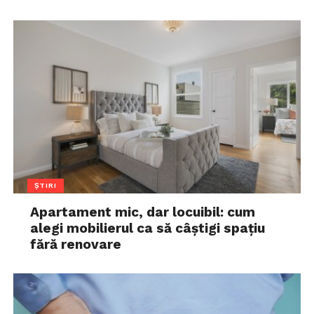
ȘTIRI
Apartament mic, dar locuibil: cum
alegi mobilierul ca să câștigi spațiu
fără renovare