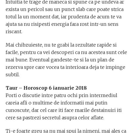
Intuitia te trage de maneca si spune ca pe undeva ar
exista un pericol sau un punct slab care poate strica
totul la un moment dat, iar prudenta de acum te va
ajuta sa nu risipesti energia fara rost intr-un sens
riscant.
Mai chibzuieste, nu te grabi la rezultate rapide si
facile, pentru ca vei descoperi ca nu acestea sunt cele
mai bune. Eventual gandeste-te si la un plan de
rezerva spre care vocea ta interioara deja te impinge
subtil.
Taur – Horoscop 6 ianuarie 2018
Porti o discutie intre patru ochi prin intermediul
careia afli o multime de informatii mai putin
cunoscute, dar cel care iti face marile destainuiri iti
cere sa pastrezi secretul asupra celor aflate.
Ti-e foarte greu sa nu mai spui la nimeni, mai ales ca