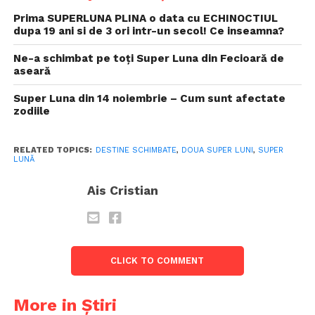
Prima SUPERLUNA PLINA o data cu ECHINOCTIUL
dupa 19 ani si de 3 ori intr-un secol! Ce inseamna?
Ne-a schimbat pe toți Super Luna din Fecioară de
aseară
Super Luna din 14 noiembrie – Cum sunt afectate
zodiile
RELATED TOPICS:
DESTINE SCHIMBATE
,
DOUA SUPER LUNI
,
SUPER
LUNĂ
Ais Cristian
CLICK TO COMMENT
More in Știri