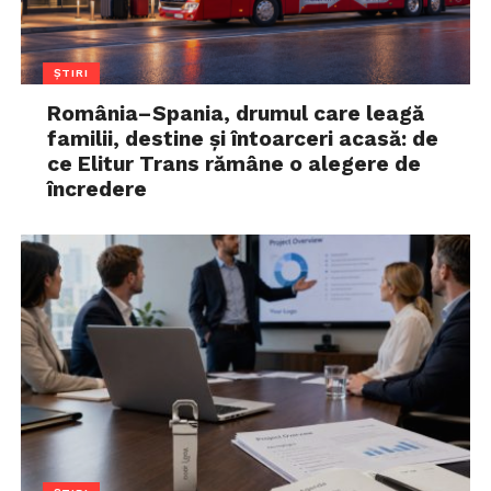
ȘTIRI
România–Spania, drumul care leagă
familii, destine și întoarceri acasă: de
ce Elitur Trans rămâne o alegere de
încredere