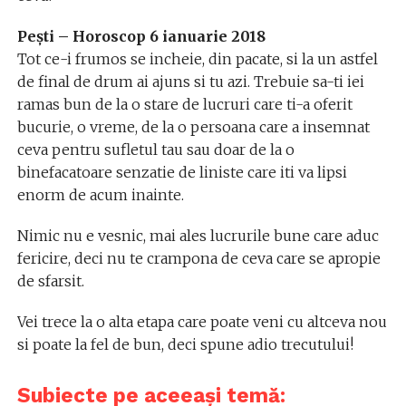
Pești – Horoscop 6 ianuarie 2018
Tot ce-i frumos se incheie, din pacate, si la un astfel
de final de drum ai ajuns si tu azi. Trebuie sa-ti iei
ramas bun de la o stare de lucruri care ti-a oferit
bucurie, o vreme, de la o persoana care a insemnat
ceva pentru sufletul tau sau doar de la o
binefacatoare senzatie de liniste care iti va lipsi
enorm de acum inainte.
Nimic nu e vesnic, mai ales lucrurile bune care aduc
fericire, deci nu te crampona de ceva care se apropie
de sfarsit.
Vei trece la o alta etapa care poate veni cu altceva nou
si poate la fel de bun, deci spune adio trecutului!
Subiecte pe aceeași temă: