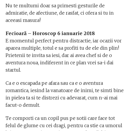
Nu te multumi doar sa primesti gesturile de
admiratie, de afectiune, de rasfat, ci ofera si tu in
aceeasi masura!
Fecioară – Horoscop 6 ianuarie 2018
E momentul perfect pentru distractie, iar ocazii vor
aparea multiple, totul e sa profiti tu de ele din plin!
Prietenii te invita sa iesi, dar ai avea chef si de o
aventura noua, indiferent in ce plan vrei sa-i dai
startul.
Ca e o escapada pe afara sau ca e o aventura
romantica, iesind la vanatoare de inimi, te simti bine
in pielea ta si te distrezi cu adevarat, cum n-ai mai
facut-o demult.
Te comporti ca un copil pus pe sotii care face tot
felul de glume cu cei dragi, pentru ca stie ca umorul