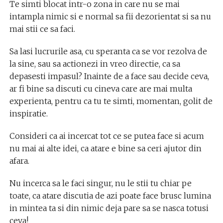
Te simti blocat intr-o zona in care nu se mai
intampla nimic si e normal sa fii dezorientat si sa nu
mai stii ce sa faci.
Sa lasi lucrurile asa, cu speranta ca se vor rezolva de
la sine, sau sa actionezi in vreo directie, ca sa
depasesti impasul? Inainte de a face sau decide ceva,
ar fi bine sa discuti cu cineva care are mai multa
experienta, pentru ca tu te simti, momentan, golit de
inspiratie.
Consideri ca ai incercat tot ce se putea face si acum
nu mai ai alte idei, ca atare e bine sa ceri ajutor din
afara.
Nu incerca sa le faci singur, nu le stii tu chiar pe
toate, ca atare discutia de azi poate face brusc lumina
in mintea ta si din nimic deja pare sa se nasca totusi
ceva!