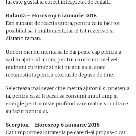
lui este gustat si corect interpretat de ceilalti.
Balanță – Horoscop 6 ianuarie 2018
Esti suparat de reactia unora, pentru ca tu faci tot
posibilul sa-i multumesti, iar ei tot rezervati si
distanti raman.
Uneori nici nu merita sa te dai peste cap pentru a
sari in ajutorul unora, pentru ca oricum nu-i vei
multumi cu nimic si nici nu stiu sa-si arate
recunostinta pentru eforturile depuse de tine.
Selecteaza mai sever cine merita ajutorul si prietenia
ta, pentru ca ar fi pacat sa consumi inutil timp si
energie pentru niste profitori care maine vor uita ce
au facut pentru ei.
Scorpion – Horoscop 6 ianuarie 2018
Cat timp urmezi strategia pe care ti-ai propus-o cat