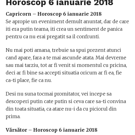
Horoscop 6 ianuarie 2018
Capricorn – Horoscop 6 ianuarie 2018
Se apropie un eveniment demult anuntat, dar de care
iti era putin teama, iti crea un sentiment de panica
pentru ca nu erai pregatit sa il confrunti.
Nu mai poti amana, trebuie sa spui prezent atunci
cand apare, fara a te mai ascunde atata. Mai devreme
sau mai tarziu, tot ar fi venit si momentul cu pricina,
deci ar fi bine sa accepti situatia oricum ar fi ea, fie
ca-ti place, fie ca nu.
Desi nu suna tocmai promitator, vei incepe sa
descoperi putin cate putin si ceva care sa-ti convina
din toata situatia, ca atare nu-i da cu piciorul din
prima.
Vărsător – Horoscop 6 ianuarie 2018