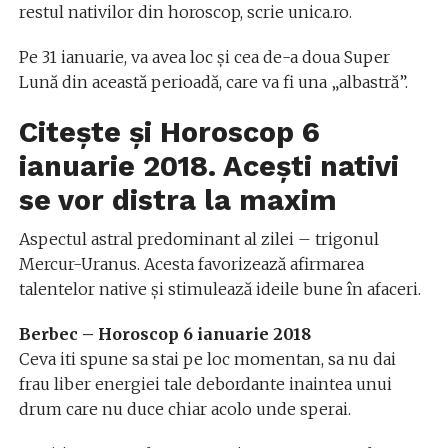
restul nativilor din horoscop, scrie unica.ro.
Pe 31 ianuarie, va avea loc şi cea de-a doua Super
Lună din această perioadă, care va fi una „albastră”.
Citeşte şi
Horoscop 6
ianuarie 2018. Aceşti nativi
se vor distra la maxim
Aspectul astral predominant al zilei – trigonul
Mercur-Uranus. Acesta favorizează afirmarea
talentelor native şi stimulează ideile bune în afaceri.
Berbec – Horoscop 6 ianuarie 2018
Ceva iti spune sa stai pe loc momentan, sa nu dai
frau liber energiei tale debordante inaintea unui
drum care nu duce chiar acolo unde sperai.