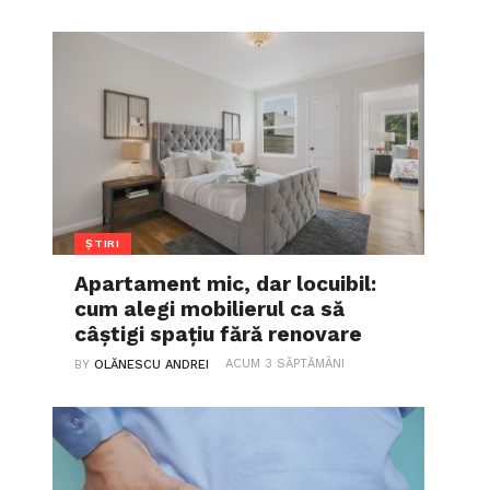
ȘTIRI
Apartament mic, dar locuibil:
cum alegi mobilierul ca să
câștigi spațiu fără renovare
ACUM 3 SĂPTĂMÂNI
BY
OLĂNESCU ANDREI