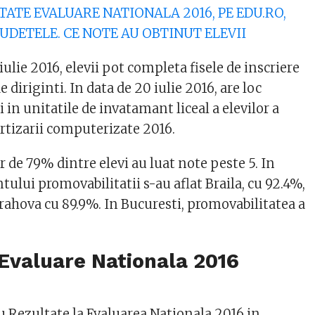
TATE EVALUARE NATIONALA 2016, PE EDU.RO,
UDETELE. CE NOTE AU OBTINUT ELEVII
iulie 2016, elevii pot completa fisele de inscriere
de diriginti. In data de 20 iulie 2016, are loc
si in unitatile de invatamant liceal a elevilor a
artizarii computerizate 2016.
ur de 79% dintre elevi au luat note peste 5. In
ului promovabilitatii s-au aflat Braila, cu 92.4%,
Prahova cu 89.9%. In Bucuresti, promovabilitatea a
.
Evaluare Nationala 2016
 Rezultate la Evaluarea Nationala 2016 in