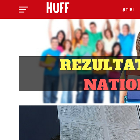
ȘTIRI