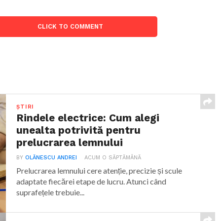
CLICK TO COMMENT
ȘTIRI
Rindele electrice: Cum alegi
unealta potrivită pentru
prelucrarea lemnului
BY
OLĂNESCU ANDREI
ACUM O SĂPTĂMÂNĂ
Prelucrarea lemnului cere atenție, precizie și scule
adaptate fiecărei etape de lucru. Atunci când
suprafețele trebuie...