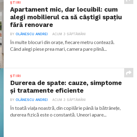
ȘTIRI
Apartament mic, dar locuibil: cum
alegi mobilierul ca să câștigi spațiu
fără renovare
BY
OLĂNESCU ANDREI
ACUM 3 SĂPTĂMÂNI
În multe blocuri din orașe, fiecare metru contează.
Când alegi piese prea mari, camera pare plină...
ȘTIRI
Durerea de spate: cauze, simptome
și tratamente eficiente
BY
OLĂNESCU ANDREI
ACUM 3 SĂPTĂMÂNI
În toată viața noastră, din copilărie până la bătrânețe,
durerea fizică este o constantă. Uneori apare...