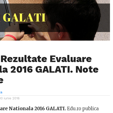
 Rezultate Evaluare
la 2016 GALATI. Note
e
ta
30 iunie 2016
uare Nationala 2016 GALATI.
Edu.ro publica