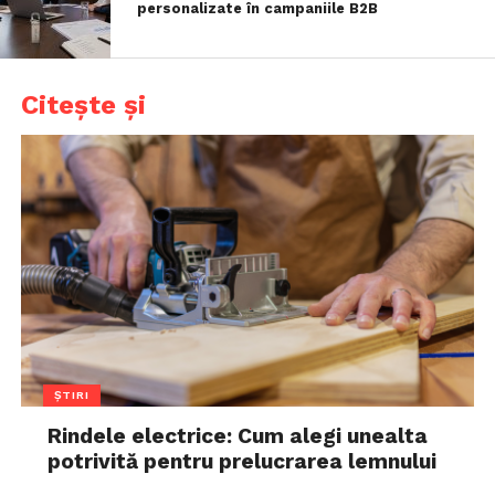
personalizate în campaniile B2B
Citește și
ȘTIRI
Rindele electrice: Cum alegi unealta
potrivită pentru prelucrarea lemnului