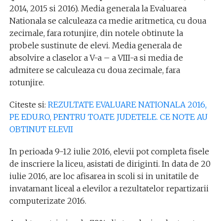
2014, 2015 si 2016). Media generala la Evaluarea
Nationala se calculeaza ca medie aritmetica, cu doua
zecimale, fara rotunjire, din notele obtinute la
probele sustinute de elevi. Media generala de
absolvire a claselor a V-a – a VIII-a si media de
admitere se calculeaza cu doua zecimale, fara
rotunjire.
Citeste si:
REZULTATE EVALUARE NATIONALA 2016,
PE EDU.RO, PENTRU TOATE JUDETELE. CE NOTE AU
OBTINUT ELEVII
In perioada 9-12 iulie 2016, elevii pot completa fisele
de inscriere la liceu, asistati de diriginti. In data de 20
iulie 2016, are loc afisarea in scoli si in unitatile de
invatamant liceal a elevilor a rezultatelor repartizarii
computerizate 2016.