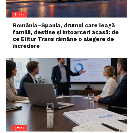
ȘTIRI
România–Spania, drumul care leagă
familii, destine și întoarceri acasă: de
ce Elitur Trans rămâne o alegere de
încredere
ȘTIRI