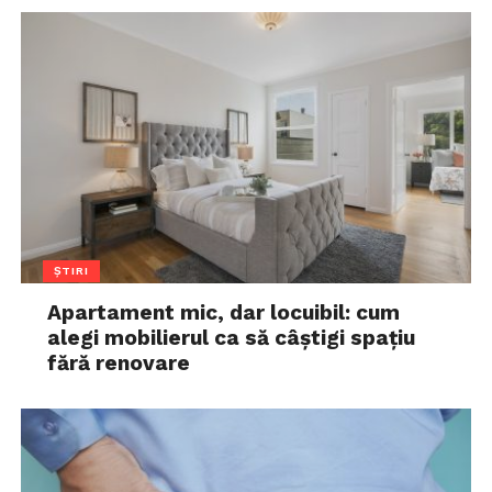
ȘTIRI
Apartament mic, dar locuibil: cum
alegi mobilierul ca să câștigi spațiu
fără renovare