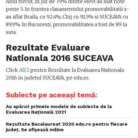
Anul trecut, in jur de 79% dintre elevi au luat note
peste 5. In fruntea clasamentului promovabilitatii s-
au aflat Braila, cu 92.4%, Cluj cu 91.5% si SUCEAVA cu
89.9%. In Bucuresti, promovabilitatea a fost de 89 la
suta.
Rezultate Evaluare
Nationala 2016 SUCEAVA
Click
AICI
pentru Rezultate la Evaluarea Nationala
2016 in judetul SUCEAVA, pe edu.ro.
Subiecte pe aceeași temă:
Au apărut primele modele de subiecte de la
Evaluarea Națională 2021
Rezultate Bacalaureat 2020 edu.ro pentru fiecare
județ. Se afișează mâine