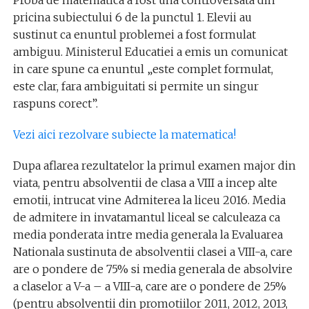
pricina subiectului 6 de la punctul 1. Elevii au
sustinut ca enuntul problemei a fost formulat
ambiguu. Ministerul Educatiei a emis un comunicat
in care spune ca enuntul „este complet formulat,
este clar, fara ambiguitati si permite un singur
raspuns corect”.
Vezi aici rezolvare subiecte la matematica!
Dupa aflarea rezultatelor la primul examen major din
viata, pentru absolventii de clasa a VIII a incep alte
emotii, intrucat vine Admiterea la liceu 2016. Media
de admitere in invatamantul liceal se calculeaza ca
media ponderata intre media generala la Evaluarea
Nationala sustinuta de absolventii clasei a VIII-a, care
are o pondere de 75% si media generala de absolvire
a claselor a V-a – a VIII-a, care are o pondere de 25%
(pentru absolventii din promotiilor 2011, 2012, 2013,