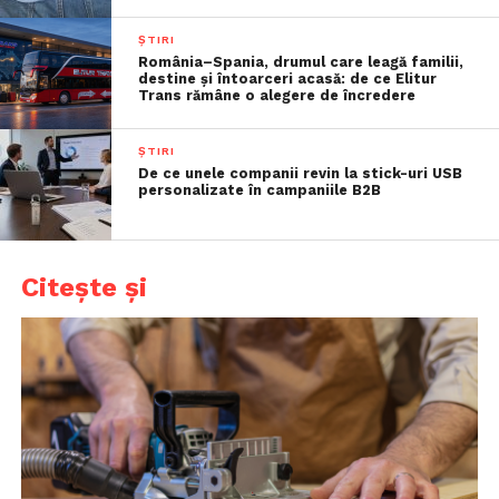
ȘTIRI
România–Spania, drumul care leagă familii,
destine și întoarceri acasă: de ce Elitur
Trans rămâne o alegere de încredere
ȘTIRI
De ce unele companii revin la stick-uri USB
personalizate în campaniile B2B
Citește și