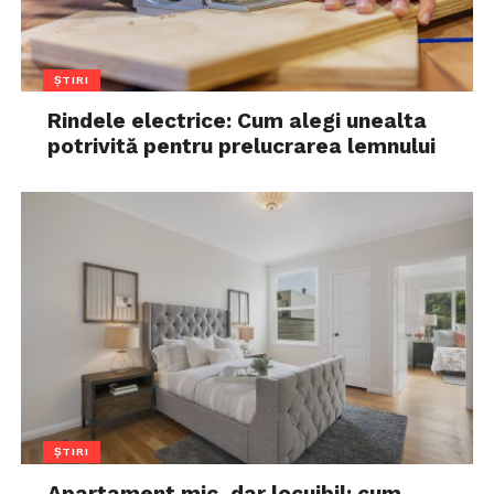
ȘTIRI
Rindele electrice: Cum alegi unealta
potrivită pentru prelucrarea lemnului
ȘTIRI
Apartament mic, dar locuibil: cum