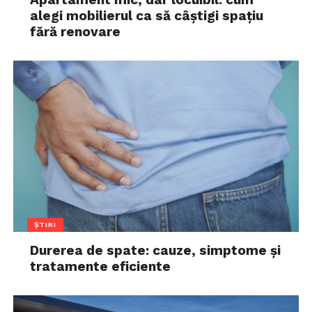
alegi mobilierul ca să câștigi spațiu
fără renovare
ȘTIRI
Durerea de spate: cauze, simptome și
tratamente eficiente