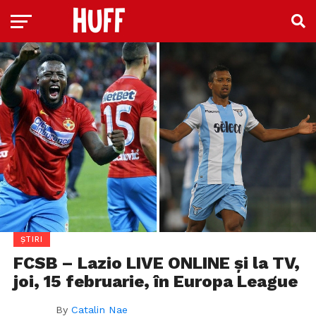
ȘTIRI
FCSB – Lazio LIVE ONLINE și la TV,
joi, 15 februarie, în Europa League
By
Catalin Nae