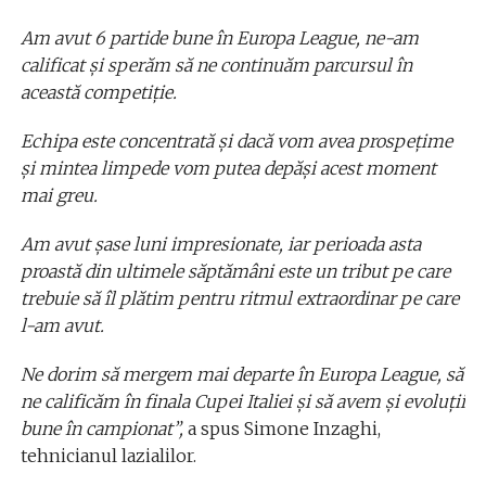
Am avut 6 partide bune în Europa League, ne-am
calificat şi sperăm să ne continuăm parcursul în
această competiţie.
Echipa este concentrată şi dacă vom avea prospeţime
şi mintea limpede vom putea depăşi acest moment
mai greu.
Am avut şase luni impresionate, iar perioada asta
proastă din ultimele săptămâni este un tribut pe care
trebuie să îl plătim pentru ritmul extraordinar pe care
l-am avut.
Ne dorim să mergem mai departe în Europa League, să
ne calificăm în finala Cupei Italiei şi să avem şi evoluţii
bune în campionat”,
a spus Simone Inzaghi,
tehnicianul lazialilor.