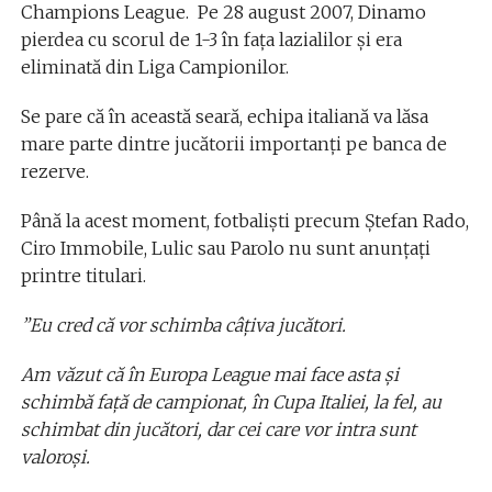
Champions League. Pe 28 august 2007, Dinamo
pierdea cu scorul de 1-3 în fața lazialilor și era
eliminată din Liga Campionilor.
Se pare că în această seară, echipa italiană va lăsa
mare parte dintre jucătorii importanți pe banca de
rezerve.
Până la acest moment, fotbaliști precum Ștefan Rado,
Ciro Immobile, Lulic sau Parolo nu sunt anunțați
printre titulari.
”Eu cred că vor schimba câțiva jucători.
Am văzut că în Europa League mai face asta și
schimbă față de campionat, în Cupa Italiei, la fel, au
schimbat din jucători, dar cei care vor intra sunt
valoroși.