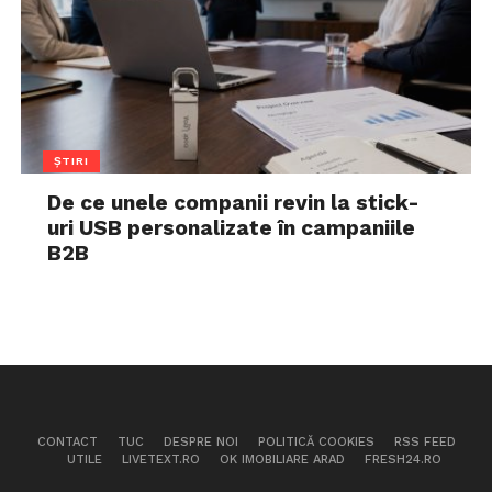
ȘTIRI
De ce unele companii revin la stick-
uri USB personalizate în campaniile
B2B
CONTACT
TUC
DESPRE NOI
POLITICĂ COOKIES
RSS FEED
UTILE
LIVETEXT.RO
OK IMOBILIARE ARAD
FRESH24.RO