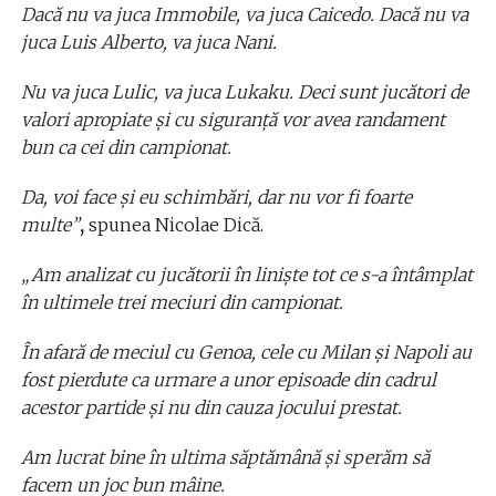
Dacă nu va juca Immobile, va juca Caicedo. Dacă nu va
juca Luis Alberto, va juca Nani.
Nu va juca Lulic, va juca Lukaku. Deci sunt jucători de
valori apropiate și cu siguranță vor avea randament
bun ca cei din campionat.
Da, voi face și eu schimbări, dar nu vor fi foarte
multe”
,
spunea Nicolae Dică.
„Am analizat cu jucătorii în linişte tot ce s-a întâmplat
în ultimele trei meciuri din campionat.
În afară de meciul cu Genoa, cele cu Milan şi Napoli au
fost pierdute ca urmare a unor episoade din cadrul
acestor partide şi nu din cauza jocului prestat.
Am lucrat bine în ultima săptămână şi sperăm să
facem un joc bun mâine.