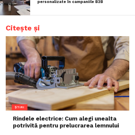
personalizate în campaniile B2B
Citește și
ȘTIRI
Rindele electrice: Cum alegi unealta
potrivită pentru prelucrarea lemnului