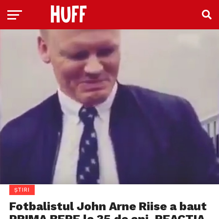
ȘTIRI
Fotbalistul John Arne Riise a baut