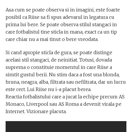
Asa cum se poate observa si in imagini, este foarte
posibil ca Riise sa fi spus adevarul in legatura cu
prima lui bere. Se poate observa stilul stangaci in
care fotbalistul tine sticla in mana, exact ca un tip
care chiar nu a mai tinut o bere vreodata.
Si cand apropie sticla de gura, se poate distinge
acelasi stil stangaci, de neinitiat. Totusi, dovada
suprema o constituie momentul in care Riise a
simtit gustul berii. Nu stim daca a fost una blonda,
bruna, neagra, alba, filtrata sau nefiltrata, dar un lucru
este cert. Lui Riise nu i-a placut berea.
Reactia fotbalistului care a jucat la echipe precum AS
Monaco, Liverpool sau AS Roma a devenit virala pe
Internet. Vizionare placuta.