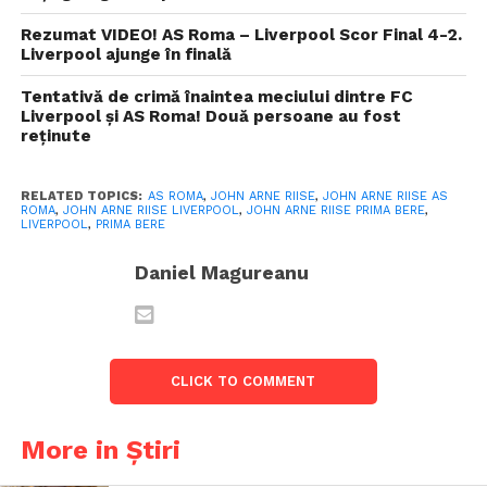
Rezumat VIDEO! AS Roma – Liverpool Scor Final 4-2.
Liverpool ajunge în finală
Tentativă de crimă înaintea meciului dintre FC
Liverpool și AS Roma! Două persoane au fost
reținute
RELATED TOPICS:
AS ROMA
,
JOHN ARNE RIISE
,
JOHN ARNE RIISE AS
ROMA
,
JOHN ARNE RIISE LIVERPOOL
,
JOHN ARNE RIISE PRIMA BERE
,
LIVERPOOL
,
PRIMA BERE
Daniel Magureanu
CLICK TO COMMENT
More in Știri