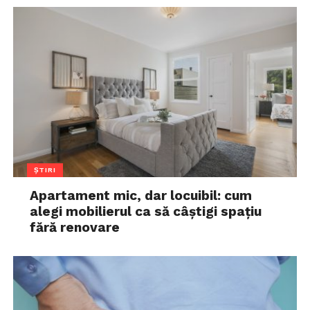
ȘTIRI
Apartament mic, dar locuibil: cum
alegi mobilierul ca să câștigi spațiu
fără renovare