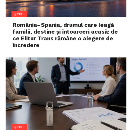
ȘTIRI
România–Spania, drumul care leagă
familii, destine și întoarceri acasă: de
ce Elitur Trans rămâne o alegere de
încredere
ȘTIRI