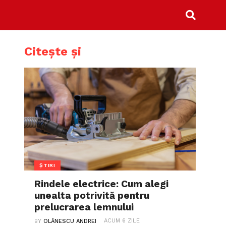
Citește și
ȘTIRI
Rindele electrice: Cum alegi
unealta potrivită pentru
prelucrarea lemnului
ACUM 6 ZILE
BY
OLĂNESCU ANDREI