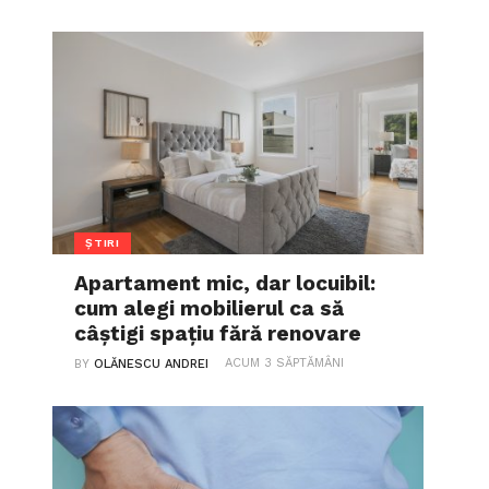
ȘTIRI
Apartament mic, dar locuibil:
cum alegi mobilierul ca să
câștigi spațiu fără renovare
ACUM 3 SĂPTĂMÂNI
BY
OLĂNESCU ANDREI