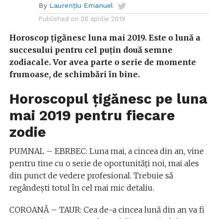
By
Laurențiu Emanuel
Published on
26 aprilie 2019
Horoscop țigănesc luna mai 2019. Este o lună a
succesului pentru cel puțin două semne
zodiacale. Vor avea parte o serie de momente
frumoase, de schimbări în bine.
Horoscopul țigănesc pe luna
mai 2019 pentru fiecare
zodie
PUMNAL – EBRBEC: Luna mai, a cincea din an, vine
pentru tine cu o serie de oportunități noi, mai ales
din punct de vedere profesional. Trebuie să
regândești totul în cel mai mic detaliu.
COROANĂ – TAUR: Cea de-a cincea lună din an va fi