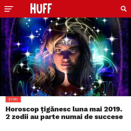
ȘTIRI
Horoscop țigănesc luna mai 2019.
2 zodii au parte numai de succese