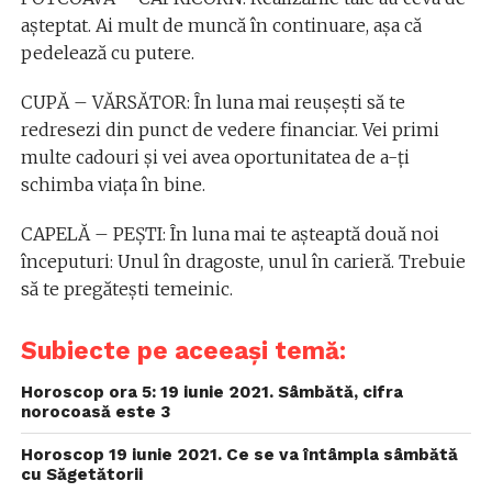
așteptat. Ai mult de muncă în continuare, așa că
pedelează cu putere.
CUPĂ – VĂRSĂTOR: În luna mai reușești să te
redresezi din punct de vedere financiar. Vei primi
multe cadouri și vei avea oportunitatea de a-ți
schimba viața în bine.
CAPELĂ – PEȘTI: În luna mai te așteaptă două noi
începuturi: Unul în dragoste, unul în carieră. Trebuie
să te pregătești temeinic.
Subiecte pe aceeași temă:
Horoscop ora 5: 19 iunie 2021. Sâmbătă, cifra
norocoasă este 3
Horoscop 19 iunie 2021. Ce se va întâmpla sâmbătă
cu Săgetătorii