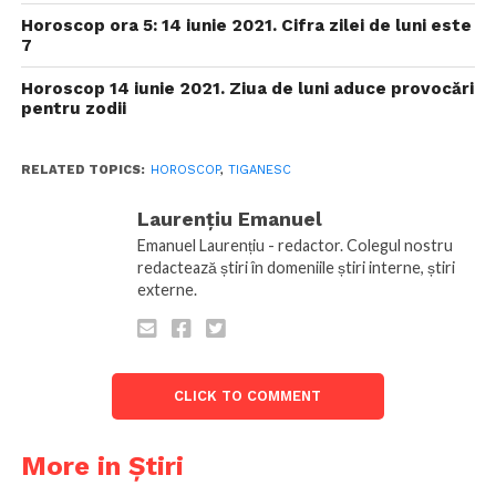
Horoscop ora 5: 14 iunie 2021. Cifra zilei de luni este
7
Horoscop 14 iunie 2021. Ziua de luni aduce provocări
pentru zodii
RELATED TOPICS:
HOROSCOP
,
TIGANESC
Laurențiu Emanuel
Emanuel Laurențiu - redactor. Colegul nostru
redactează știri în domeniile știri interne, știri
externe.
CLICK TO COMMENT
More in Știri