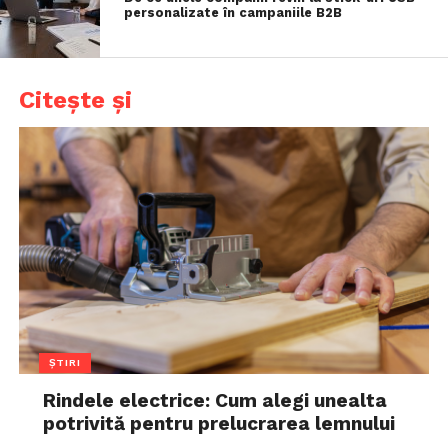
personalizate în campaniile B2B
Citește și
ȘTIRI
Rindele electrice: Cum alegi unealta
potrivită pentru prelucrarea lemnului