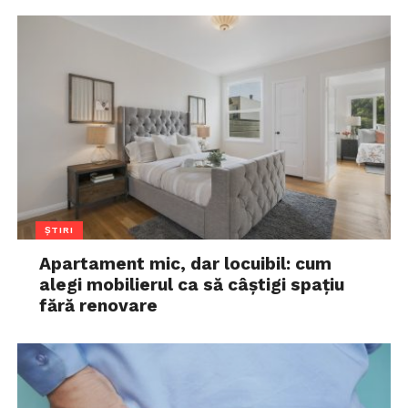
ȘTIRI
Apartament mic, dar locuibil: cum
alegi mobilierul ca să câștigi spațiu
fără renovare