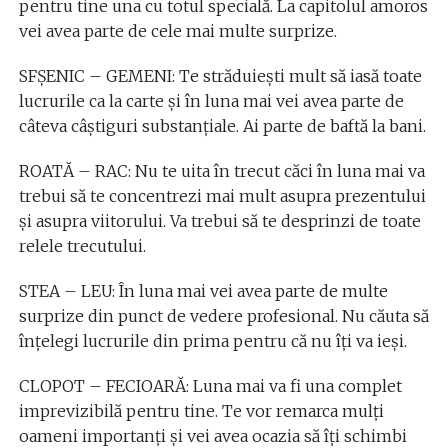
pentru tine una cu totul specială. La capitolul amoros
vei avea parte de cele mai multe surprize.
SFȘENIC – GEMENI: Te străduiești mult să iasă toate
lucrurile ca la carte și în luna mai vei avea parte de
câteva câștiguri substanțiale. Ai parte de baftă la bani.
ROATĂ – RAC: Nu te uita în trecut căci în luna mai va
trebui să te concentrezi mai mult asupra prezentului
și asupra viitorului. Va trebui să te desprinzi de toate
relele trecutului.
STEA – LEU: În luna mai vei avea parte de multe
surprize din punct de vedere profesional. Nu căuta să
înțelegi lucrurile din prima pentru că nu îți va ieși.
CLOPOT – FECIOARĂ: Luna mai va fi una complet
imprevizibilă pentru tine. Te vor remarca mulți
oameni importanți și vei avea ocazia să îți schimbi