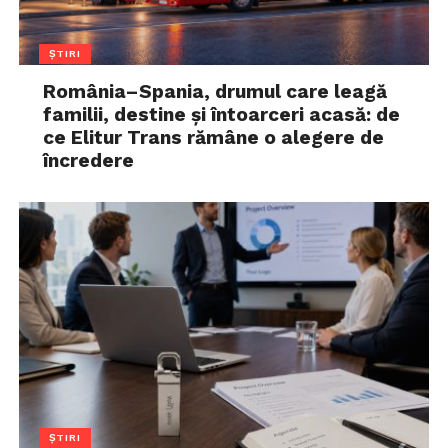
ȘTIRI
România–Spania, drumul care leagă
familii, destine și întoarceri acasă: de
ce Elitur Trans rămâne o alegere de
încredere
ȘTIRI