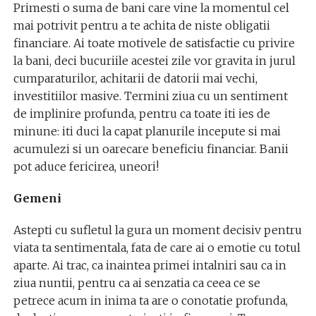
Primesti o suma de bani care vine la momentul cel
mai potrivit pentru a te achita de niste obligatii
financiare. Ai toate motivele de satisfactie cu privire
la bani, deci bucuriile acestei zile vor gravita in jurul
cumparaturilor, achitarii de datorii mai vechi,
investitiilor masive. Termini ziua cu un sentiment
de implinire profunda, pentru ca toate iti ies de
minune: iti duci la capat planurile incepute si mai
acumulezi si un oarecare beneficiu financiar. Banii
pot aduce fericirea, uneori!
Gemeni
Astepti cu sufletul la gura un moment decisiv pentru
viata ta sentimentala, fata de care ai o emotie cu totul
aparte. Ai trac, ca inaintea primei intalniri sau ca in
ziua nuntii, pentru ca ai senzatia ca ceea ce se
petrece acum in inima ta are o conotatie profunda,