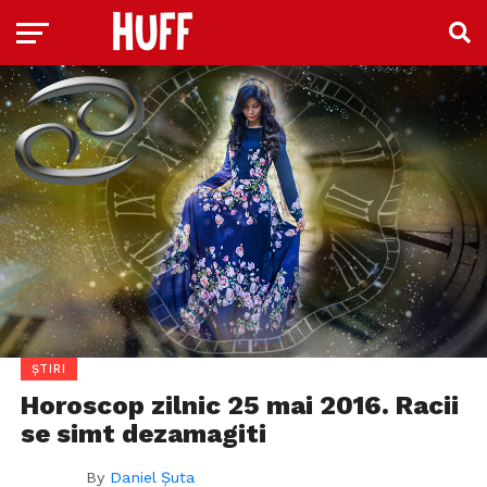
ȘTIRI
Horoscop zilnic 25 mai 2016. Racii
se simt dezamagiti
By
Daniel Șuta