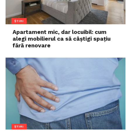
ȘTIRI
Apartament mic, dar locuibil: cum
alegi mobilierul ca să câștigi spațiu
fără renovare
ȘTIRI