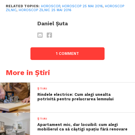
RELATED TOPICS:
HOROSCOP
,
HOROSCOP 25 MAI 2016
,
HOROSCOP
ZILNIC
,
HOROSCOP ZILNIC 25 MAI 2016
Daniel Șuta
1 COMMENT
More in Știri
ȘTIRI
Rindele electrice: Cum alegi unealta
potrivită pentru prelucrarea lemnului
ȘTIRI
Apartament mic, dar locuibil: cum alegi
mobilierul ca să câștigi spațiu fără renovare