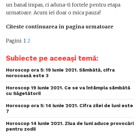
un banal impas, ci aduna-ti fortele pentru etapa
urmatoare. Acum iei doar o mica pauza!
Citeste continuarea in pagina urmatoare
Pagini:
1
2
Subiecte pe aceeași temă:
Horoscop ora 5: 19 iunie 2021. Sâmbătă, cifra
norocoasă este 3
Horoscop 19 iunie 2021. Ce se va întâmpla sâmbătă
cu Săgetătorii
Horoscop ora 5: 14 iunie 2021. Cifra zilei de luni este
7
Horoscop 14 iunie 2021. Ziua de luni aduce provocări
pentru zodii