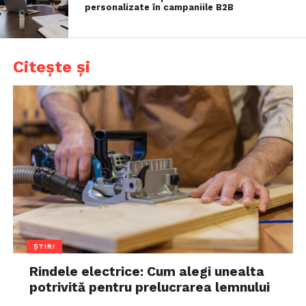
personalizate în campaniile B2B
Citește și
ȘTIRI
Rindele electrice: Cum alegi unealta
potrivită pentru prelucrarea lemnului