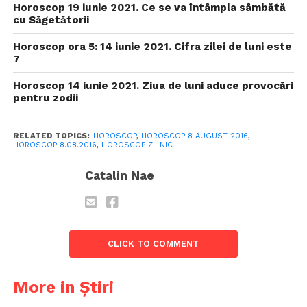
Horoscop 19 iunie 2021. Ce se va întâmpla sâmbătă
cu Săgetătorii
Horoscop ora 5: 14 iunie 2021. Cifra zilei de luni este
7
Horoscop 14 iunie 2021. Ziua de luni aduce provocări
pentru zodii
RELATED TOPICS:
HOROSCOP
,
HOROSCOP 8 AUGUST 2016
,
HOROSCOP 8.08.2016
,
HOROSCOP ZILNIC
Catalin Nae
CLICK TO COMMENT
More in Știri