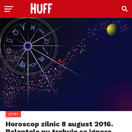
ȘTIRI
Horoscop zilnic 8 august 2016.
Balantele nu trebuie sa ignore