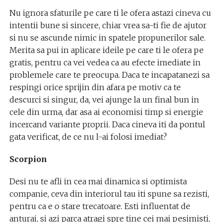
Nu ignora sfaturile pe care ti le ofera astazi cineva cu
intentii bune si sincere, chiar vrea sa-ti fie de ajutor
si nu se ascunde nimic in spatele propunerilor sale.
Merita sa pui in aplicare ideile pe care ti le ofera pe
gratis, pentru ca vei vedea ca au efecte imediate in
problemele care te preocupa. Daca te incapatanezi sa
respingi orice sprijin din afara pe motiv ca te
descurci si singur, da, vei ajunge la un final bun in
cele din urma, dar asa ai economisi timp si energie
incercand variante proprii. Daca cineva iti da pontul
gata verificat, de ce nu l-ai folosi imediat?
Scorpion
Desi nu te afli in cea mai dinamica si optimista
companie, ceva din interiorul tau iti spune sa rezisti,
pentru ca e o stare trecatoare. Esti influentat de
anturaj, si azi parca atragi spre tine cei mai pesimisti,