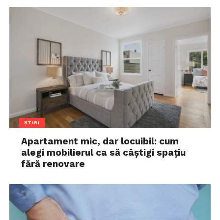
ȘTIRI
Apartament mic, dar locuibil: cum
alegi mobilierul ca să câștigi spațiu
fără renovare