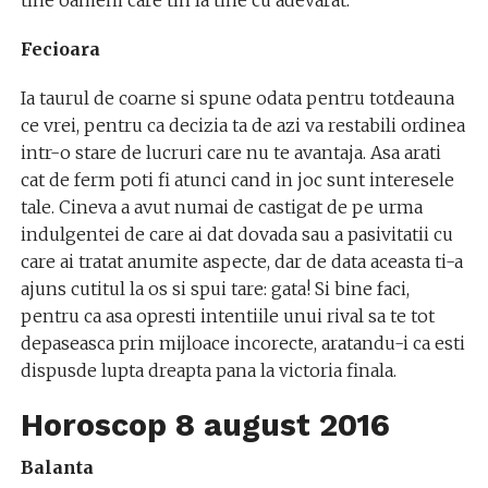
Fecioara
Ia taurul de coarne si spune odata pentru totdeauna
ce vrei, pentru ca decizia ta de azi va restabili ordinea
intr-o stare de lucruri care nu te avantaja. Asa arati
cat de ferm poti fi atunci cand in joc sunt interesele
tale. Cineva a avut numai de castigat de pe urma
indulgentei de care ai dat dovada sau a pasivitatii cu
care ai tratat anumite aspecte, dar de data aceasta ti-a
ajuns cutitul la os si spui tare: gata! Si bine faci,
pentru ca asa opresti intentiile unui rival sa te tot
depaseasca prin mijloace incorecte, aratandu-i ca esti
dispusde lupta dreapta pana la victoria finala.
Horoscop 8 august 2016
Balanta