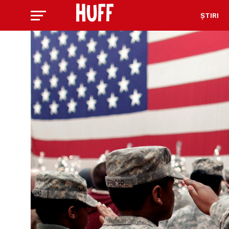
ȘTIRI