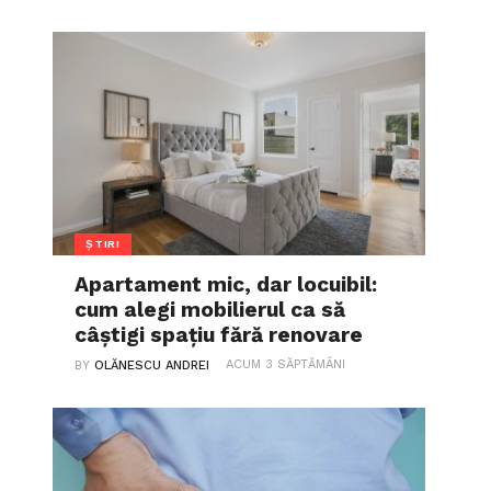
ȘTIRI
Apartament mic, dar locuibil:
cum alegi mobilierul ca să
câștigi spațiu fără renovare
ACUM 3 SĂPTĂMÂNI
BY
OLĂNESCU ANDREI