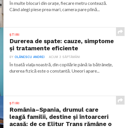
În multe blocuri din orașe, fiecare metru contează.
Când alegi piese prea mari, camera pare plină...
ȘTIRI
Durerea de spate: cauze, simptome
și tratamente eficiente
BY
OLĂNESCU ANDREI
ACUM 3 SĂPTĂMÂNI
În toată viața noastră, din copilărie până la bătrânețe,
durerea fizică este o constantă. Uneori apare...
ȘTIRI
România–Spania, drumul care
leagă familii, destine și întoarceri
acasă: de ce Elitur Trans rămâne o