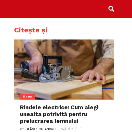
Citește și
ȘTIRI
Rindele electrice: Cum alegi
unealta potrivită pentru
prelucrarea lemnului
ACUM 6 ZILE
BY
OLĂNESCU ANDREI