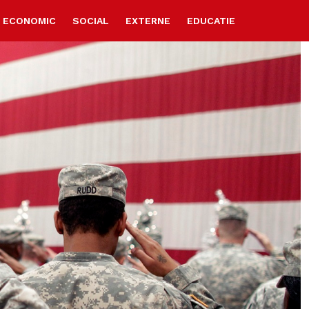
ECONOMIC
SOCIAL
EXTERNE
EDUCATIE