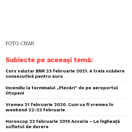
FOTO: CNAB
Subiecte pe aceeași temă:
Curs valutar BNR 23 februarie 2021. A treia scădere
consecutivă pentru euro
Incendiu la terminalul „Plecări” de pe aeroportul
Otopeni
Vremea 21 februarie 2020. Cum va fi vremea în
weekend 22-23 februarie
Horoscop 23 februarie 2019 Acvaria – Le îngheață
sufletul de durere