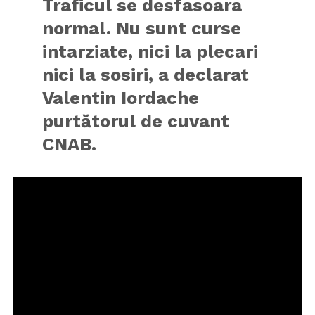
Traficul se desfasoara
normal. Nu sunt curse
intarziate, nici la plecari
nici la sosiri, a declarat
Valentin Iordache
purtătorul de cuvant
CNAB.