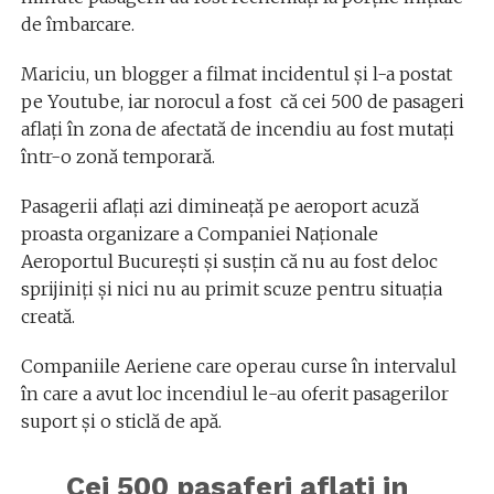
de îmbarcare.
Mariciu, un blogger a filmat incidentul și l-a postat
pe Youtube, iar norocul a fost că cei 500 de pasageri
aflați în zona de afectată de incendiu au fost mutați
într-o zonă temporară.
Pasagerii aflați azi dimineață pe aeroport acuză
proasta organizare a Companiei Naționale
Aeroportul București și susțin că nu au fost deloc
sprijiniți și nici nu au primit scuze pentru situația
creată.
Companiile Aeriene care operau curse în intervalul
în care a avut loc incendiul le-au oferit pasagerilor
suport și o sticlă de apă.
Cei 500 pasaferi aflati in