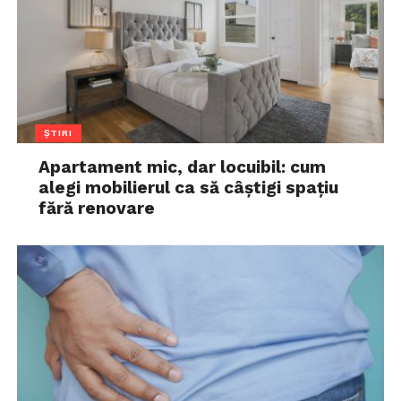
ȘTIRI
Apartament mic, dar locuibil: cum
alegi mobilierul ca să câștigi spațiu
fără renovare