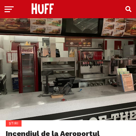
ȘTIRI
Incendiul de la Aeroportul