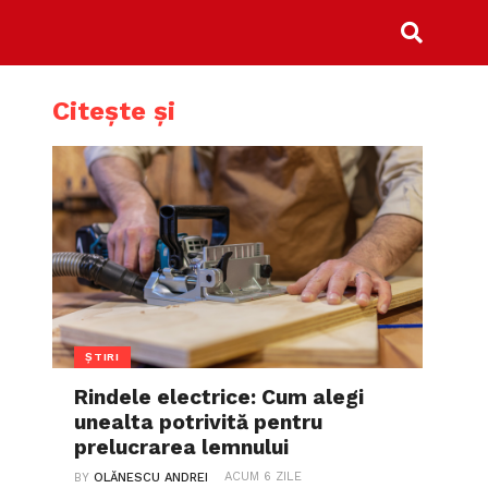
Citește și
ȘTIRI
Rindele electrice: Cum alegi
unealta potrivită pentru
prelucrarea lemnului
ACUM 6 ZILE
BY
OLĂNESCU ANDREI