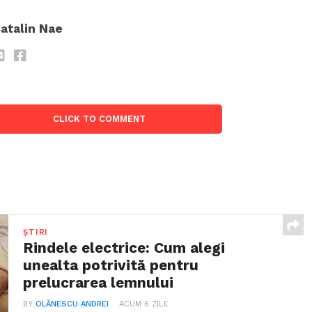
atalin Nae
CLICK TO COMMENT
ȘTIRI
Rindele electrice: Cum alegi
unealta potrivită pentru
prelucrarea lemnului
BY
OLĂNESCU ANDREI
ACUM 6 ZILE