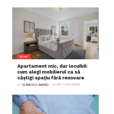
ȘTIRI
Apartament mic, dar locuibil:
cum alegi mobilierul ca să
câștigi spațiu fără renovare
ACUM 3 SĂPTĂMÂNI
BY
OLĂNESCU ANDREI