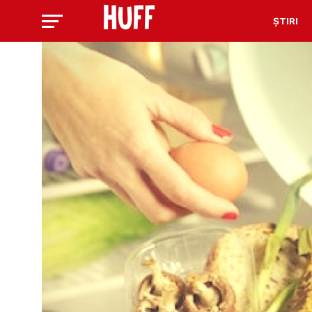
ȘTIRI