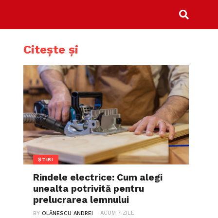
Citește și
ȘTIRI
Rindele electrice: Cum alegi
unealta potrivită pentru
prelucrarea lemnului
ACUM 7 ZILE
BY
OLĂNESCU ANDREI