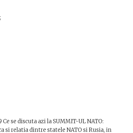
;
9 Ce se discuta azi la SUMMIT-UL NATO:
 si relatia dintre statele NATO si Rusia, in