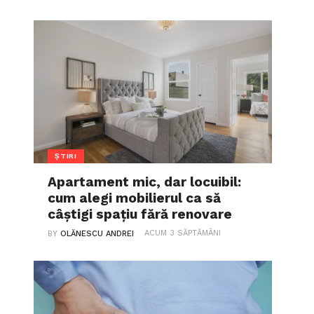
ȘTIRI
Apartament mic, dar locuibil:
cum alegi mobilierul ca să
câștigi spațiu fără renovare
ACUM 3 SĂPTĂMÂNI
BY
OLĂNESCU ANDREI