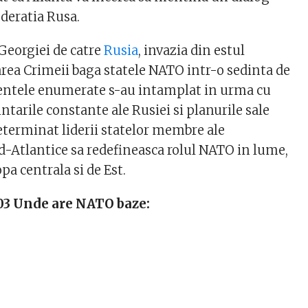
ederatia Rusa.
 Georgiei de catre
Rusia
, invazia din estul
area Crimeii baga statele NATO intr-o sedinta de
entele enumerate s-au intamplat in urma cu
tarile constante ale Rusiei si planurile sale
eterminat liderii statelor membre ale
d-Atlantice sa redefineasca rolul NATO in lume,
pa centrala si de Est.
03 Unde are NATO baze:
;