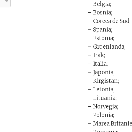
– Belgia;
– Bosnia;
– Coreea de Sud;
– Spania;
– Estonia;
– Groenlanda;
– Irak;
– Italia;
– Japonia;
– Kirgistan;
– Letonia;
– Lituania;
– Norvegia;
– Polonia;
– Marea Britanie