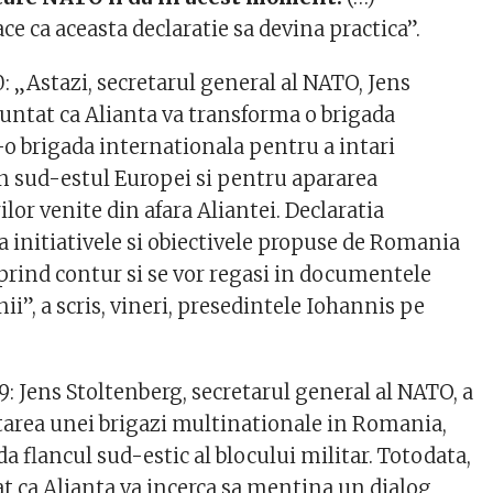
e ca aceasta declaratie sa devina practica”.
: „Astazi, secretarul general al NATO, Jens
nuntat ca Alianta va transforma o brigada
o brigada internationala pentru a intari
 sud-estul Europei si pentru apararea
lor venite din afara Aliantei. Declaratia
a initiativele si obiectivele propuse de Romania
prind contur si se vor regasi in documentele
nii”, a scris, vineri, presedintele Iohannis pe
: Jens Stoltenberg, secretarul general al NATO, a
tarea unei brigazi multinationale in Romania,
a flancul sud-estic al blocului militar. Totodata,
rat ca Alianta va incerca sa mentina un dialog