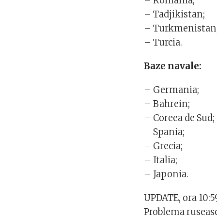
– Romania;
– Tadjikistan;
– Turkmenistan
– Turcia.
Baze navale:
– Germania;
– Bahrein;
– Coreea de Sud;
– Spania;
– Grecia;
– Italia;
– Japonia.
UPDATE, ora 10:5
Problema ruseasca