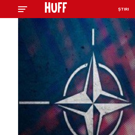
ȘTIRI