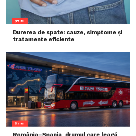
ȘTIRI
Durerea de spate: cauze, simptome și
tratamente eficiente
ȘTIRI
România–Spania, drumul care leagă