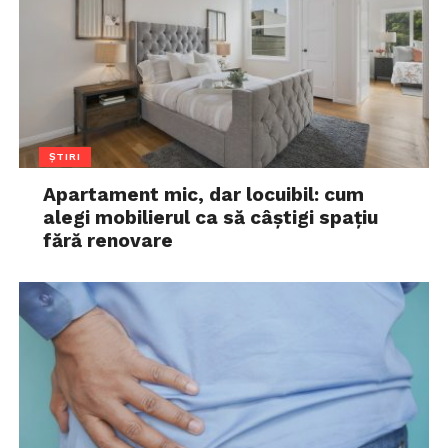
ȘTIRI
Apartament mic, dar locuibil: cum
alegi mobilierul ca să câștigi spațiu
fără renovare