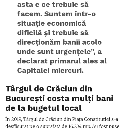
asta e ce trebuie să
facem. Suntem într-o
situaţie economică
dificilă şi trebuie să
direcţionăm banii acolo
unde sunt urgenţele”, a
declarat primarul ales al
Capitalei miercuri.
Târgul de Crăciun din
București costa mulți bani
de la bugetul local
În 2019, Târgul de Crăciun din Piața Constituției s-a
desfășurat pe o suprafață de 16.234 mp. Au fost puse