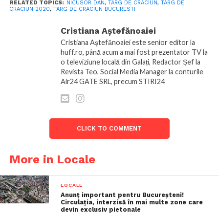
RELATED TOPICS:
NICUSOR DAN
,
TARG DE CRACIUN
,
TARG DE
CRACIUN 2020
,
TARG DE CRACIUN BUCURESTI
Cristiana Aștefănoaiei
Cristiana Aștefănoaiei este senior editor la
huff.ro, până acum a mai fost prezentator TV la
o televiziune locală din Galați, Redactor Șef la
Revista Teo, Social Media Manager la conturile
Air24 GATE SRL, precum STIRI24
CLICK TO COMMENT
More in Locale
LOCALE
Anunț important pentru Bucureșteni!
Circulația, interzisă în mai multe zone care
devin exclusiv pietonale