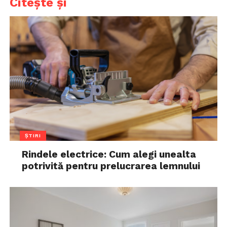
Citește și
ȘTIRI
Rindele electrice: Cum alegi unealta
potrivită pentru prelucrarea lemnului