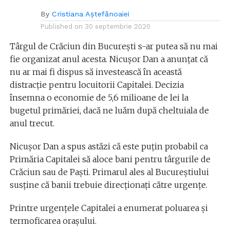
By
Cristiana Aștefănoaiei
Published on
30 septembrie 2020
Târgul de Crăciun din București s-ar putea să nu mai
fie organizat anul acesta. Nicuşor Dan a anunțat că
nu ar mai fi dispus să investească în această
distracție pentru locuitorii Capitalei. Decizia
însemna o economie de 5,6 milioane de lei la
bugetul primăriei, dacă ne luăm după cheltuiala de
anul trecut.
Nicuşor Dan a spus astăzi că este puţin probabil ca
Primăria Capitalei să aloce bani pentru târgurile de
Crăciun sau de Paşti. Primarul ales al Bucureștiului
susține că banii trebuie direcţionaţi către urgenţe.
Printre urgenţele Capitalei a enumerat poluarea și
termoficarea orașului.