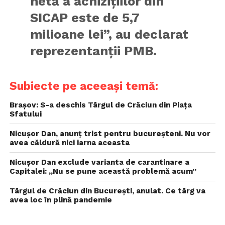
netă a achiziţiilor din
SICAP este de 5,7
milioane lei”, au declarat
reprezentanții PMB.
Subiecte pe aceeași temă:
Brașov: S-a deschis Târgul de Crăciun din Piața
Sfatului
Nicușor Dan, anunț trist pentru bucureșteni. Nu vor
avea căldură nici iarna aceasta
Nicușor Dan exclude varianta de carantinare a
Capitalei: „Nu se pune această problemă acum”
Târgul de Crăciun din București, anulat. Ce târg va
avea loc în plină pandemie