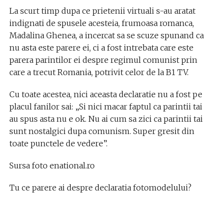
La scurt timp dupa ce prietenii virtuali s-au aratat
indignati de spusele acesteia, frumoasa romanca,
Madalina Ghenea, a incercat sa se scuze spunand ca
nu asta este parere ei, ci a fost intrebata care este
parera parintilor ei despre regimul comunist prin
care a trecut Romania, potrivit celor de la B1 TV.
Cu toate acestea, nici aceasta declaratie nu a fost pe
placul fanilor sai: „Si nici macar faptul ca parintii tai
au spus asta nu e ok. Nu ai cum sa zici ca parintii tai
sunt nostalgici dupa comunism. Super gresit din
toate punctele de vedere”.
Sursa foto enational.ro
Tu ce parere ai despre declaratia fotomodelului?