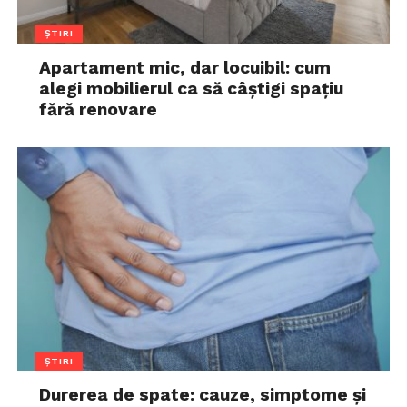
ȘTIRI
Apartament mic, dar locuibil: cum
alegi mobilierul ca să câștigi spațiu
fără renovare
ȘTIRI
Durerea de spate: cauze, simptome și