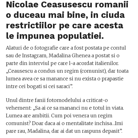
Nicolae Ceasusescu romanii
o duceau mai bine, in ciuda
restrictiilor pe care acesta
le impunea populatiei.
Alaturi de o fotografie care a fost postata pe contul
sau de Instagram, Madalina Ghenea a postat si o
parte din interviul pe care l-a acordat italienilor.
„Ceausescu a condus un regim (comunist), dar toata
lumea avea ce sa manance si nu exista o prapastie
intre cei bogati si cei saraci”.
Unul dintre fanii fotomodelului a criticat-o
vehement: „Sa ai ce sa mananci nu e totul in viata.
Lumea are ambitii. Cum poi venera un regim
comunist? Doar daca ai o mentalitate inchisa…Imi
pare rau, Madalina, dar ai dat un raspuns depasit”.