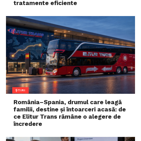
tratamente eficiente
ȘTIRI
România–Spania, drumul care leagă
familii, destine și întoarceri acasă: de
ce Elitur Trans rămâne o alegere de
încredere