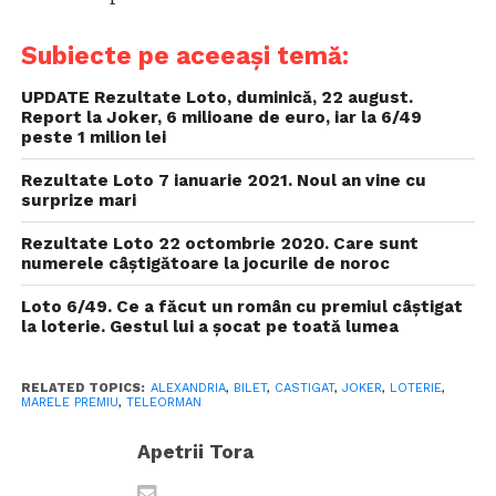
Subiecte pe aceeași temă:
UPDATE Rezultate Loto, duminică, 22 august.
Report la Joker, 6 milioane de euro, iar la 6/49
peste 1 milion lei
Rezultate Loto 7 ianuarie 2021. Noul an vine cu
surprize mari
Rezultate Loto 22 octombrie 2020. Care sunt
numerele câștigătoare la jocurile de noroc
Loto 6/49. Ce a făcut un român cu premiul câștigat
la loterie. Gestul lui a șocat pe toată lumea
RELATED TOPICS:
ALEXANDRIA
,
BILET
,
CASTIGAT
,
JOKER
,
LOTERIE
,
MARELE PREMIU
,
TELEORMAN
Apetrii Tora