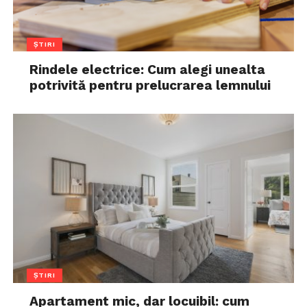
ȘTIRI
Rindele electrice: Cum alegi unealta
potrivită pentru prelucrarea lemnului
ȘTIRI
Apartament mic, dar locuibil: cum