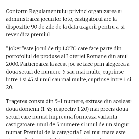
Conform Regulamentului privind organizarea si
administrarea jocurilor loto, castigatorul are la
dispozitie 90 de zile de la data tragerii pentru a-si
revendica premiul.
”Joker”este jocul de tip LOTO care face parte din
portofoliul de produse al Loteriei Romane din anul
2000. Participarea la acest joc se face prin alegerea a
doua seturi de numere: 5 sau mai multe, cuprinse
intre 1 si 45 si unul sau mai multe, cuprinse intre 1 si
20.
Tragerea consta din 5+1 numere, extrase din aceleasi
doua domenii (1-45, respectiv 1-20) mai precis doua
seturi care numai impreuna formeaza varianta
castigatoare: unul de 5 numere si unul de un singur
numar. Premiul de la categoria I, cel mai mare este