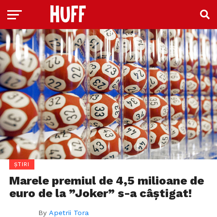
ȘTIRI
Marele premiul de 4,5 milioane de
euro de la ”Joker” s-a câștigat!
By
Apetrii Tora