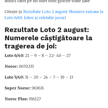
atunci când pe un bilet sunt ghicite toate șase
Citește și:
Rezultate Loto 2 august: Numere extrase la
Loto 6/49, Joker și celelalte jocuri
Rezultate Loto 2 august:
Numerele câștigătoare la
tragerea de joi:
Loto 6/40:
21 – 9 – 8 – 22- 40 – 27
Noroc:
0670233
Loto 5/40:
31 – 20 – 24 – 7 – 19 – 13
Super Noroc:
963631
Noroc Plus:
916127