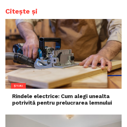
Citește și
ȘTIRI
Rindele electrice: Cum alegi unealta
potrivită pentru prelucrarea lemnului