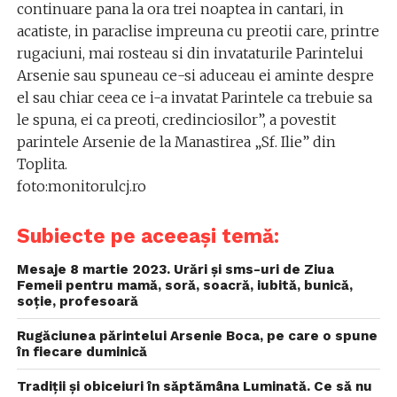
continuare pana la ora trei noaptea in cantari, in
acatiste, in paraclise impreuna cu preotii care, printre
rugaciuni, mai rosteau si din invataturile Parintelui
Arsenie sau spuneau ce-si aduceau ei aminte despre
el sau chiar ceea ce i-a invatat Parintele ca trebuie sa
le spuna, ei ca preoti, credinciosilor”, a povestit
parintele Arsenie de la Manastirea „Sf. Ilie” din
Toplita.
foto:monitorulcj.ro
Subiecte pe aceeași temă:
Mesaje 8 martie 2023. Urări și sms-uri de Ziua
Femeii pentru mamă, soră, soacră, iubită, bunică,
soție, profesoară
Rugăciunea părintelui Arsenie Boca, pe care o spune
în fiecare duminică
Tradiții și obiceiuri în săptămâna Luminată. Ce să nu