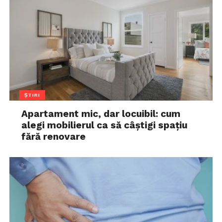
ȘTIRI
Apartament mic, dar locuibil: cum
alegi mobilierul ca să câștigi spațiu
fără renovare