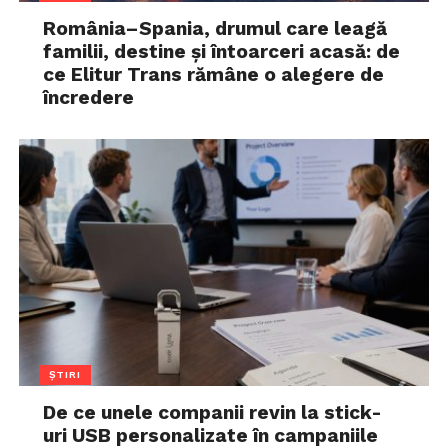
România–Spania, drumul care leagă
familii, destine și întoarceri acasă: de
ce Elitur Trans rămâne o alegere de
încredere
ȘTIRI
De ce unele companii revin la stick-
uri USB personalizate în campaniile