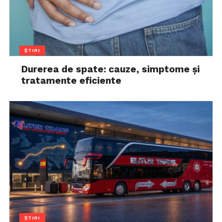
ȘTIRI
Durerea de spate: cauze, simptome și
tratamente eficiente
ȘTIRI