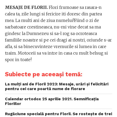
MESAJE DE FLORII.
Flori frumoase sa rasara-n
calea ta, zile lungi si fericire iti doresc din partea
mea. La multi ani de ziua numelui!Fiind o zi de
sarbatoare crestineasca, nu-mi vine decat sa ma
gindesc la Dumnezeu si sa-l rog sa ocroteasca
familiile noastre si pe cei dragi ai nostri, oriunde s-ar
afla, si sa binecuvinteze vremurile si lumea in care
traim. Motoceii sa va intre in casa cu mult belsug si
spor in toate!
Subiecte pe aceeași temă:
La mulți ani de Florii 2023: Mesaje, urări și felicitări
pentru cei care poartă nume de florare
Calendar ortodox 25 aprilie 2021. Semnificația
Floriilor
Rugăciune specială pentru Florii. Se rostește de trei