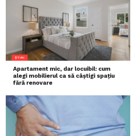
ȘTIRI
Apartament mic, dar locuibil: cum
alegi mobilierul ca să câștigi spațiu
fără renovare