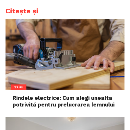
Citește și
ȘTIRI
Rindele electrice: Cum alegi unealta
potrivită pentru prelucrarea lemnului