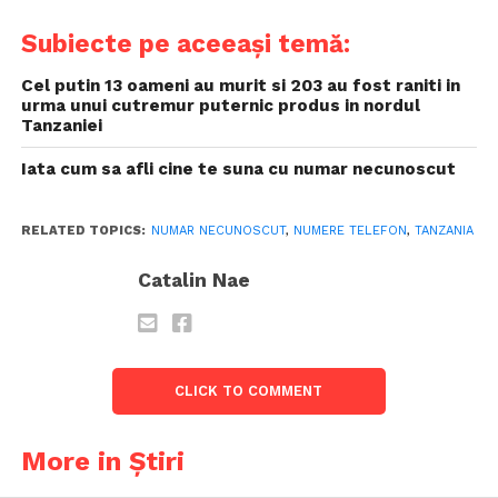
Subiecte pe aceeași temă:
Cel putin 13 oameni au murit si 203 au fost raniti in
urma unui cutremur puternic produs in nordul
Tanzaniei
Iata cum sa afli cine te suna cu numar necunoscut
RELATED TOPICS:
NUMAR NECUNOSCUT
,
NUMERE TELEFON
,
TANZANIA
Catalin Nae
CLICK TO COMMENT
More in Știri