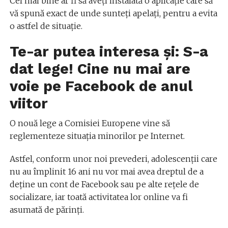
Cel mai bine ar fi să aveți instalată o aplicație care să
vă spună exact de unde sunteți apelați, pentru a evita
o astfel de situație.
Te-ar putea interesa și: S-a
dat lege! Cine nu mai are
voie pe Facebook de anul
viitor
O nouă lege a Comisiei Europene vine să
reglementeze situația minorilor pe Internet.
Astfel, conform unor noi prevederi, adolescenții care
nu au împlinit 16 ani nu vor mai avea dreptul de a
deține un cont de Facebook sau pe alte rețele de
socializare, iar toată activitatea lor online va fi
asumată de părinți.