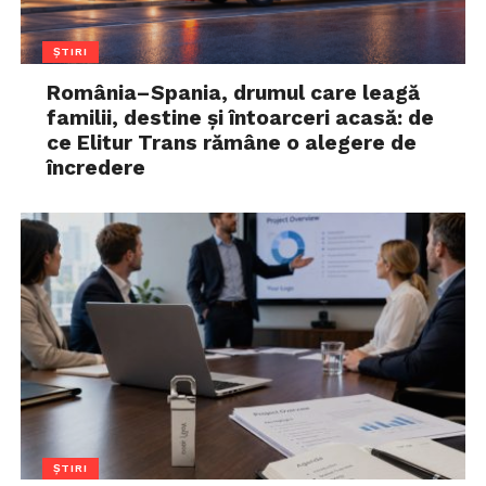
ȘTIRI
România–Spania, drumul care leagă
familii, destine și întoarceri acasă: de
ce Elitur Trans rămâne o alegere de
încredere
ȘTIRI