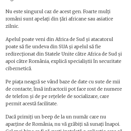
Nu este singurul caz de acest gen. Foarte mulți
români sunt apelați din țări africane sau asiatice
zilnic.
Apelul poate veni din Africa de Sud şi atacatorul
poate să fie undeva din SUA şi apelul să fie
redirecţionat din Statele Unite către Africa de Sud şi
apoi către România, explică specialiștii în securitate
cibernetică.
Pe piaţa neagră se vând baze de date cu sute de mii
de contacte, însă infractorii pot face rost de numere
de telefon și de pe rețelele de socializare, care
permit acestă facilitate.
Dacă primiți un beep de la un număr care nu
aparține de România, nu vă grăbiți să sunați înapoi.