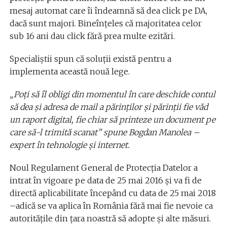
mesaj automat care îi îndeamnă să dea click pe DA,
dacă sunt majori. Bineînțeles că majoritatea celor
sub 16 ani dau click fără prea multe ezitări.
Specialiștii spun că soluții există pentru a
implementa această nouă lege.
„Poţi să îl obligi din momentul în care deschide contul
să dea şi adresa de mail a părinţilor şi părinţii fie văd
un raport digital, fie chiar să printeze un document pe
care să-l trimită scanat” spune Bogdan Manolea –
expert în tehnologie şi internet.
Noul Regulament General de Protecția Datelor a
intrat în vigoare pe data de 25 mai 2016 și va fi de
directă aplicabilitate începând cu data de 25 mai 2018
–adică se va aplica în România fără mai fie nevoie ca
autorităţile din ţara noastră să adopte şi alte măsuri.