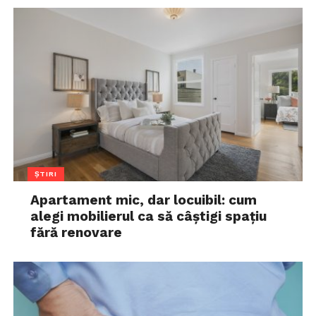
ȘTIRI
Apartament mic, dar locuibil: cum
alegi mobilierul ca să câștigi spațiu
fără renovare