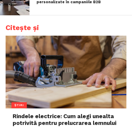
personalizate în campaniile B2B
Citește și
ȘTIRI
Rindele electrice: Cum alegi unealta
potrivită pentru prelucrarea lemnului