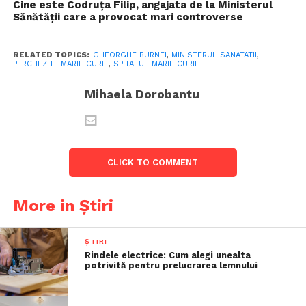
Cine este Codruța Filip, angajata de la Ministerul
Sănătății care a provocat mari controverse
RELATED TOPICS:
GHEORGHE BURNEI
,
MINISTERUL SANATATII
,
PERCHEZITII MARIE CURIE
,
SPITALUL MARIE CURIE
Mihaela Dorobantu
CLICK TO COMMENT
More in Știri
ȘTIRI
Rindele electrice: Cum alegi unealta
potrivită pentru prelucrarea lemnului