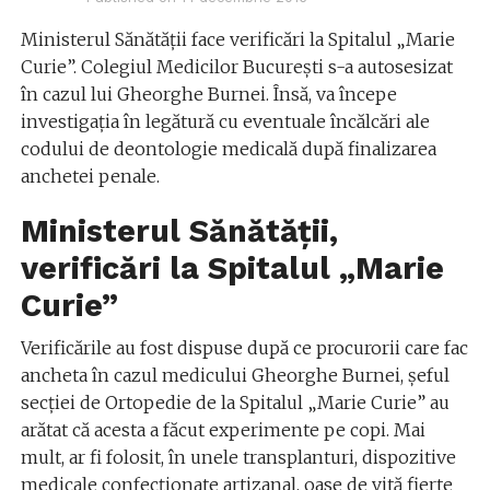
Ministerul Sănătății face verificări la Spitalul „Marie
Curie”. Colegiul Medicilor Bucureşti s-a autosesizat
în cazul lui Gheorghe Burnei. Însă, va începe
investigaţia în legătură cu eventuale încălcări ale
codului de deontologie medicală după finalizarea
anchetei penale.
Ministerul Sănătății,
verificări la Spitalul „Marie
Curie”
Verificările au fost dispuse după ce procurorii care fac
ancheta în cazul medicului Gheorghe Burnei, şeful
secţiei de Ortopedie de la Spitalul „Marie Curie” au
arătat că acesta a făcut experimente pe copi. Mai
mult, ar fi folosit, în unele transplanturi, dispozitive
medicale confecţionate artizanal, oase de vită fierte