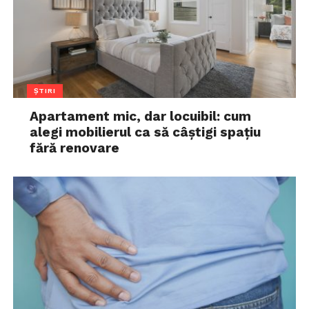
ȘTIRI
Apartament mic, dar locuibil: cum
alegi mobilierul ca să câștigi spațiu
fără renovare