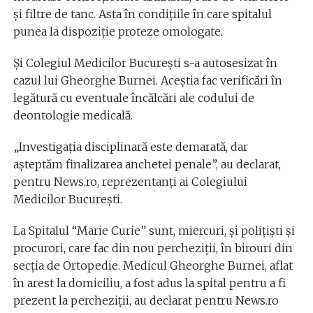
şi filtre de tanc. Asta în condiţiile în care spitalul
punea la dispoziţie proteze omologate.
Şi Colegiul Medicilor Bucureşti s-a autosesizat în
cazul lui Gheorghe Burnei. Aceștia fac verificări în
legătură cu eventuale încălcări ale codului de
deontologie medicală.
„Investigaţia disciplinară este demarată, dar
aşteptăm finalizarea anchetei penale”, au declarat,
pentru News.ro, reprezentanţi ai Colegiului
Medicilor Bucureşti.
La Spitalul “Marie Curie” sunt, miercuri, şi poliţişti şi
procurori, care fac din nou percheziţii, în birouri din
secţia de Ortopedie. Medicul Gheorghe Burnei, aflat
în arest la domiciliu, a fost adus la spital pentru a fi
prezent la percheziţii, au declarat pentru News.ro