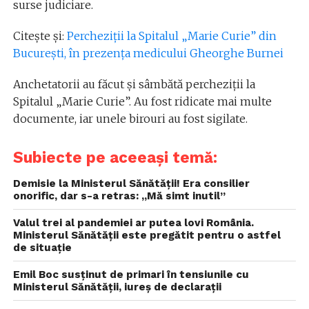
surse judiciare.
Citește și:
Percheziții la Spitalul „Marie Curie” din
București, în prezența medicului Gheorghe Burnei
Anchetatorii au făcut şi sâmbătă percheziţii la
Spitalul „Marie Curie”. Au fost ridicate mai multe
documente, iar unele birouri au fost sigilate.
Subiecte pe aceeași temă:
Demisie la Ministerul Sănătății! Era consilier
onorific, dar s-a retras: „Mă simt inutil”
Valul trei al pandemiei ar putea lovi România.
Ministerul Sănătății este pregătit pentru o astfel
de situație
Emil Boc susținut de primari în tensiunile cu
Ministerul Sănătății, iureș de declarații