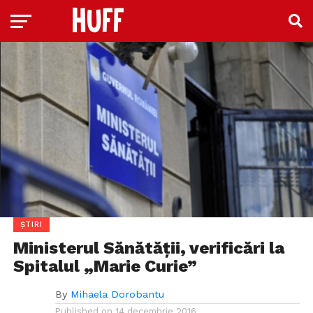
ȘTIRI
Ministerul Sănătății, verificări la
Spitalul „Marie Curie”
By
Mihaela Dorobantu
Published on
14 decembrie 2016