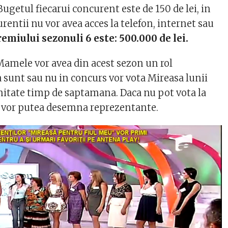
getul fiecarui concurent este de 150 de lei, in
entii nu vor avea acces la telefon, internet sau
emiului sezonuli 6 este: 500.000 de lei.
amele vor avea din acest sezon un rol
a sunt sau nu in concurs vor vota Mireasa lunii
nitate timp de saptamana. Daca nu pot vota la
si vor putea desemna reprezentante.