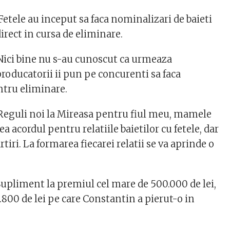
etele au inceput sa faca nominalizari de baieti
direct in cursa de eliminare.
ici bine nu s-au cunoscut ca urmeaza
roducatorii ii pun pe concurenti sa faca
tru eliminare.
eguli noi la Mireasa pentru fiul meu, mamele
dea acordul pentru relatiile baietilor cu fetele, dar
rtiri. La formarea fiecarei relatii se va aprinde o
upliment la premiul cel mare de 500.000 de lei,
.800 de lei pe care Constantin a pierut-o in