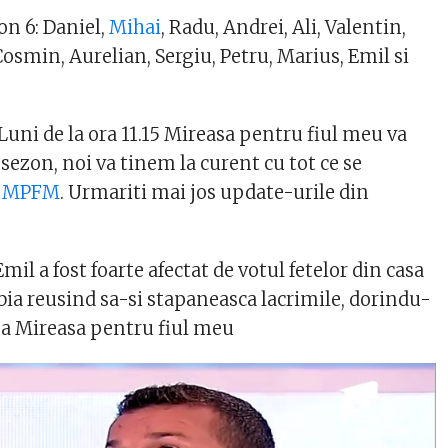
n 6: Daniel,
Mihai
, Radu, Andrei, Ali, Valentin,
Cosmin, Aurelian, Sergiu, Petru, Marius, Emil si
uni de la ora 11.15 Mireasa pentru fiul meu va
sezon, noi va tinem la curent cu tot ce se
a
MPFM
. Urmariti mai jos update-urile din
il a fost foarte afectat de votul fetelor din casa
ia reusind sa-si stapaneasca lacrimile, dorindu-
asa Mireasa pentru fiul meu