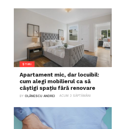
ȘTIRI
Apartament mic, dar locuibil:
cum alegi mobilierul ca să
câștigi spațiu fără renovare
ACUM 3 SĂPTĂMÂNI
BY
OLĂNESCU ANDREI