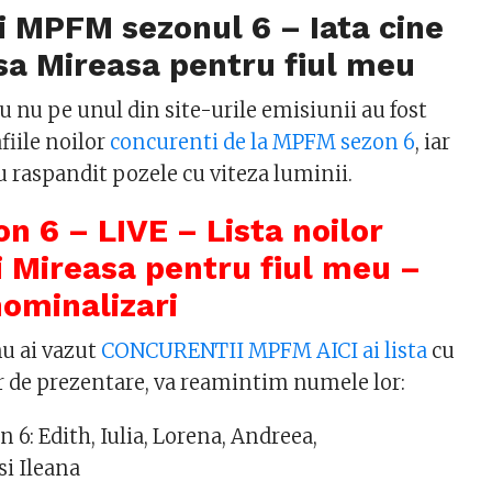
 MPFM sezonul 6 – Iata cine
asa Mireasa pentru fiul meu
u nu pe unul din site-urile emisiunii au fost
fiile noilor
concurenti de la MPFM sezon 6
, iar
u raspandit pozele cu viteza luminii.
 6 – LIVE – Lista noilor
 Mireasa pentru fiul meu –
ominalizari
u ai vazut
CONCURENTII MPFM AICI ai lista
cu
or de prezentare, va reamintim numele lor:
6: Edith, Iulia, Lorena, Andreea,
si Ileana