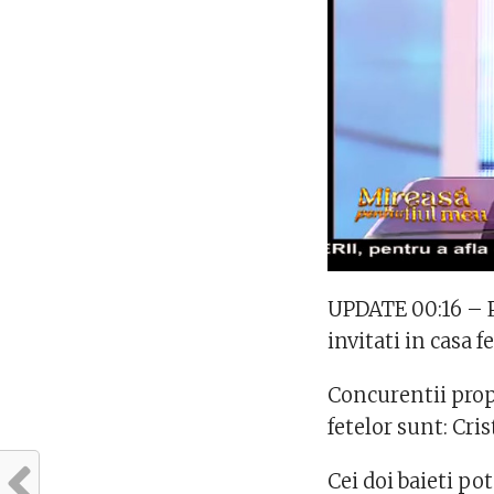
UPDATE 00:16 – P
invitati in casa 
Concurentii prop
fetelor sunt: Cris
Cei doi baieti pot