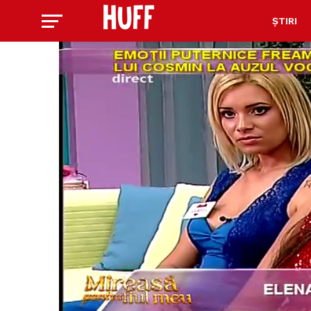
ȘTIRI