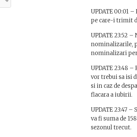
UPDATE 00:01 – F
pe care-i trimit 
UPDATE 23:52 – N
nominalizarile, p
nominalizari pen
UPDATE 23:48 – R
vor trebui sa isi 
si in caz de despa
flacara a iubirii.
UPDATE 23:47 – S
va fi suma de 158
sezonul trecut.