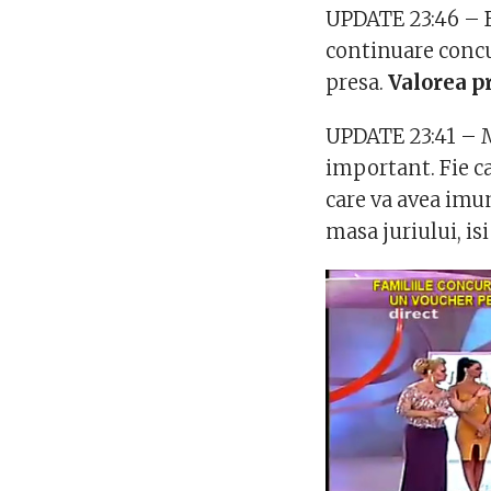
UPDATE 23:46 – Bu
continuare concur
presa.
Valorea pr
UPDATE 23:41 – M
important. Fie c
care va avea imu
masa juriului, i