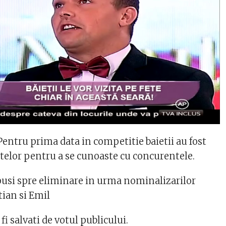
entru prima data in competitie baietii au fost
fetelor pentru a se cunoaste cu concurentele.
usi spre eliminare in urma nominalizarilor
tian si Emil
 fi salvati de votul publicului.