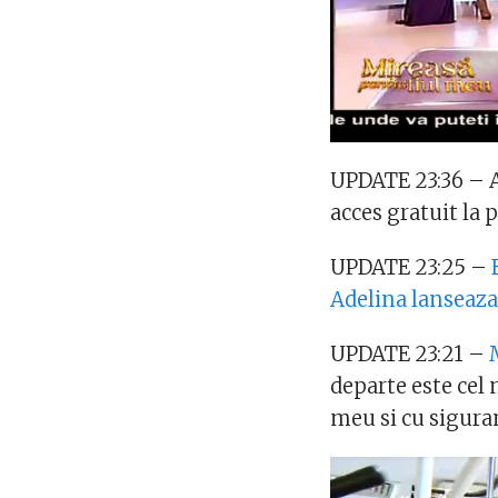
UPDATE 23:36 – A
acces gratuit la 
UPDATE 23:25 –
Adelina lanseaza
UPDATE 23:21 –
departe este cel 
meu si cu sigura