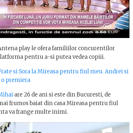
ntena play le ofera familiilor concurentilor
platforma pentru a-si putea vedea copiii.
Frate si Sora la Mireasa pentru fiul meu. Andrei si
 o premiera
Mihai
are 26 de ani si este din Bucuresti, de
mai frumos baiat din casa Mireasa pentru fiul
nta va frange multe inimi.