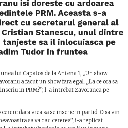
anu isi doreste cu ardoarea
sedintele PRM. Aceasta s-a
direct cu secretarul general al
, Cristian Stanescu, unul dintre
e tanjeste sa il inlocuiasca pe
adim Tudor in fruntea
iunea lui Capatos de la Antena 1, „Un show
voranu a facut un show fara egal. „La ce ora sa
inscriu in PRM?”, l-a intrebat Zavoranca pe
 cerere daca vrea sa se inscrie in partid. O sa vin
avoastra sa va dau cererea”, i-a replicat