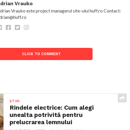
drian Vrauko
drian Vrauko este project managerul site-ului huff.ro Contact:
drian@huff.ro
CLICK TO COMMENT
ȘTIRI
Rindele electrice: Cum alegi
unealta potrivită pentru
prelucrarea lemnului