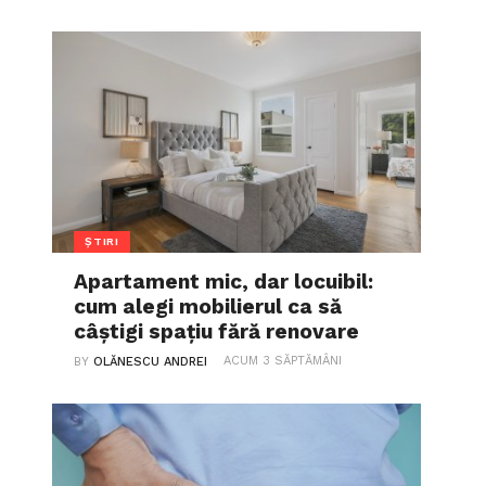
ȘTIRI
Apartament mic, dar locuibil:
cum alegi mobilierul ca să
câștigi spațiu fără renovare
ACUM 3 SĂPTĂMÂNI
BY
OLĂNESCU ANDREI