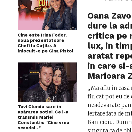
Oana Zavor
dure la ad
critica pe
Cine este Irina Fodor,
noua prezentatoare
lux, in ti
Chefi la Cuțite. A
înlocuit-o pe Gina Pistol
aratat rep
in care si
Marioara 
„Ma aflu in casa 
fiu cat pot eu de
neadevarate pana
Tavi Clonda sare în
apărarea soției. Ce i-a
iertare fata de m
transmis Mariei
Banicioiu. Dumnez
Constantin: “Cine vrea
scandal…”
singura ca de obi