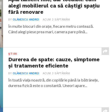
alegi mobilierul ca să câștigi spațiu
fără renovare
BY
OLĂNESCU ANDREI
ACUM 3 SĂPTĂMÂNI
În multe blocuri din orașe, fiecare metru contează.
Când alegi piese prea mari, camera pare plină...
ȘTIRI
Durerea de spate: cauze, simptome
și tratamente eficiente
BY
OLĂNESCU ANDREI
ACUM 3 SĂPTĂMÂNI
În toată viața noastră, din copilărie până la bătrânețe,
durerea fizică este o constantă. Uneori apare...