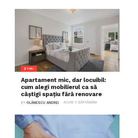
ȘTIRI
Apartament mic, dar locuibil:
cum alegi mobilierul ca să
câștigi spațiu fără renovare
ACUM 3 SĂPTĂMÂNI
BY
OLĂNESCU ANDREI