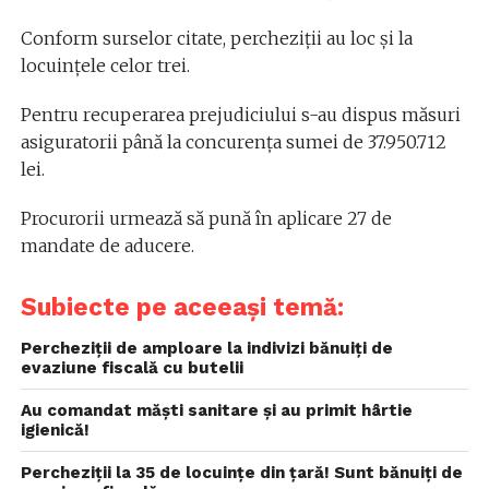
Conform surselor citate, percheziţii au loc şi la
locuinţele celor trei.
Pentru recuperarea prejudiciului s-au dispus măsuri
asiguratorii până la concurenţa sumei de 37.950.712
lei.
Procurorii urmează să pună în aplicare 27 de
mandate de aducere.
Subiecte pe aceeași temă:
Percheziții de amploare la indivizi bănuiți de
evaziune fiscală cu butelii
Au comandat măști sanitare și au primit hârtie
igienică!
Percheziții la 35 de locuințe din țară! Sunt bănuiți de