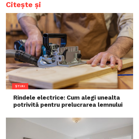
Citește și
ȘTIRI
Rindele electrice: Cum alegi unealta
potrivită pentru prelucrarea lemnului