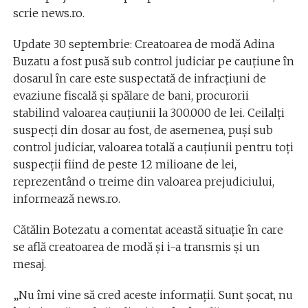
scrie news.ro.
Update 30 septembrie: Creatoarea de modă Adina
Buzatu a fost pusă sub control judiciar pe cauţiune în
dosarul în care este suspectată de infracţiuni de
evaziune fiscală şi spălare de bani, procurorii
stabilind valoarea cauţiunii la 300.000 de lei. Ceilalţi
suspecţi din dosar au fost, de asemenea, puşi sub
control judiciar, valoarea totală a cauţiunii pentru toţi
suspecţii fiind de peste 12 milioane de lei,
reprezentând o treime din valoarea prejudiciului,
informează news.ro.
Cătălin Botezatu a comentat această situație în care
se află creatoarea de modă și i-a transmis și un
mesaj.
„Nu îmi vine să cred aceste informaţii. Sunt şocat, nu