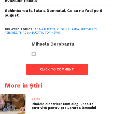
evaziune fiscală
Schimbarea la fata a Domnului. Ce sa nu faci pe 6
august
RELATED TOPICS:
ADINA BUZATU
,
EUGEN BURADA
,
PERCHEZITII
,
PERCHEZITII ADINA BUZATU
,
TOP NEWS
Mihaela Dorobantu
CLICK TO COMMENT
More in Știri
ȘTIRI
Rindele electrice: Cum alegi unealta
potrivită pentru prelucrarea lemnului