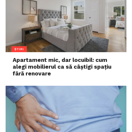
ȘTIRI
Apartament mic, dar locuibil: cum
alegi mobilierul ca să câștigi spațiu
fără renovare