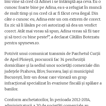
îmi vine să cred că Adinei i se întâmplă aşa ceva. Eu o
cunosc foarte bine pe Adina, ea s-a refugiat în muncă
de mult timp şi nu cred că ar fi făcut ceva ilegal. Din
câte o cunosc eu, Adina este un om extrem de corect.
Eu zic să îi lăsăm pe cei autorizaţi să dea un verdict
corect. Atât mai vreau să spun, Adina vreau să fii tare
şi să treci cu bine peste!”, a declarat Cătălin Botezatu
pentru spynews.ro.
Potrivit unui comunicat transmis de Parchetul Curţii
de Apel Ploieşti, procurorii fac 34 percheziţii
domiciliare şi la sediul unor societăţi comerciale din
judeţele Prahova, Ilfov, Suceava, Iaşi şi municipiul
Bucureşti, într-un dosar care vizează un grup
infracţional specializat în evaziune fiscală şi spălare a
banilor.
Conform anchetatorilor, în perioada 2012-2014,
administratorii a 20 de societăţi comerciale au