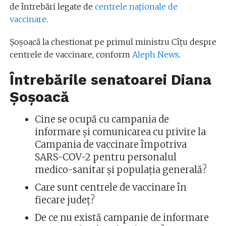
de întrebări legate de
centrele naționale de
vaccinare
.
Șoșoacă la chestionat pe primul ministru Cîțu despre
centrele de vaccinare, conform
Aleph News
.
Întrebările senatoarei Diana
Șoșoacă
Cine se ocupă cu campania de
informare și comunicarea cu privire la
Campania de vaccinare împotriva
SARS-COV-2 pentru personalul
medico-sanitar și populația generală?
Care sunt centrele de vaccinare în
fiecare județ?
De ce nu există campanie de informare