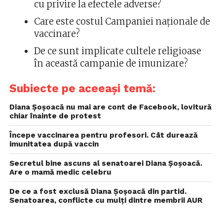
cu privire la efectele adverse?
Care este costul Campaniei naționale de
vaccinare?
De ce sunt implicate cultele religioase
în această campanie de imunizare?
Subiecte pe aceeași temă:
Diana Șoșoacă nu mai are cont de Facebook, lovitură
chiar înainte de protest
Începe vaccinarea pentru profesori. Cât durează
imunitatea după vaccin
Secretul bine ascuns al senatoarei Diana Șoșoacă.
Are o mamă medic celebru
De ce a fost exclusă Diana Șoșoacă din partid.
Senatoarea, conflicte cu mulți dintre membrii AUR