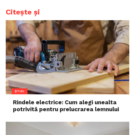
Citește și
ȘTIRI
Rindele electrice: Cum alegi unealta
potrivită pentru prelucrarea lemnului