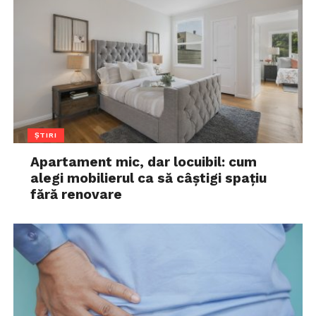
ȘTIRI
Apartament mic, dar locuibil: cum
alegi mobilierul ca să câștigi spațiu
fără renovare