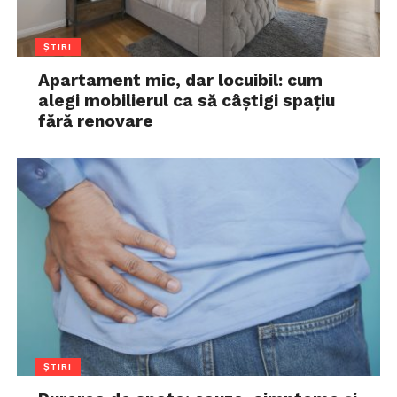
ȘTIRI
Apartament mic, dar locuibil: cum
alegi mobilierul ca să câștigi spațiu
fără renovare
ȘTIRI