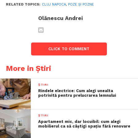
RELATED TOPICS:
CLUJ NAPOCA
,
POZE ȘI POZNE
Olănescu Andrei
CLICK TO COMMENT
More in Știri
ȘTIRI
Rindele electrice: Cum alegi unealta
potrivită pentru prelucrarea lemnului
ȘTIRI
Apartament mic, dar locuibil: cum alegi
mobilierul ca să câștigi spațiu fără renovare