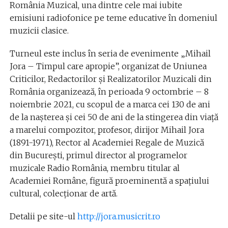
România Muzical, una dintre cele mai iubite
emisiuni radiofonice pe teme educative în domeniul
muzicii clasice.
Turneul este inclus în seria de evenimente „Mihail
Jora – Timpul care apropie”, organizat de Uniunea
Criticilor, Redactorilor și Realizatorilor Muzicali din
România organizează, în perioada 9 octombrie – 8
noiembrie 2021, cu scopul de a marca cei 130 de ani
de la nașterea și cei 50 de ani de la stingerea din viață
a marelui compozitor, profesor, dirijor Mihail Jora
(1891-1971), Rector al Academiei Regale de Muzică
din București, primul director al programelor
muzicale Radio România, membru titular al
Academiei Române, figură proeminentă a spațiului
cultural, colecționar de artă.
Detalii pe site-ul
http://jora.musicrit.ro