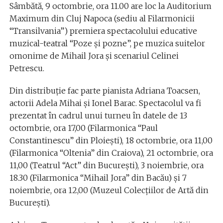
Sâmbătă, 9 octombrie, ora 11.00 are loc la Auditorium
Maximum din Cluj Napoca (sediu al Filarmonicii
“Transilvania”) premiera spectacolului educative
muzical-teatral “Poze și pozne”, pe muzica suitelor
omonime de Mihail Jora și scenariul Celinei
Petrescu.
Din distribuție fac parte pianista Adriana Toacsen,
actorii Adela Mihai și Ionel Barac. Spectacolul va fi
prezentat în cadrul unui turneu în datele de 13
octombrie, ora 17,00 (Filarmonica “Paul
Constantinescu” din Ploiești), 18 octombrie, ora 11,00
(Filarmonica “Oltenia” din Craiova), 21 octombrie, ora
11,00 (Teatrul “Act” din București), 3 noiembrie, ora
18.30 (Filarmonica “Mihail Jora” din Bacău) și 7
noiembrie, ora 12,00 (Muzeul Colecțiilor de Artă din
București).