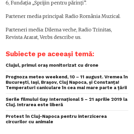
6, Fundația „Sprijin pentru părinți”.
Partener media principal: Radio România Muzical.
Parteneri media: Dilema veche, Radio Trinitas,
Revista Ararat, Verbs describe us.
Subiecte pe aceeași temă:
Clujul, primul oraș monitorizat cu drone
Prognoza meteo weekend, 10 – 11 august. Vremea în
București, Iași, Brașov, Cluj Napoca, și Constanța!
Temperaturi caniculare în cea mai mare parte a țării
Serile filmului Gay Internațional 5 – 21 aprilie 2019 la
Cluj. Intrarea este liberă
Protest în Cluj-Napoca pentru interzicerea
circurilor cu animale