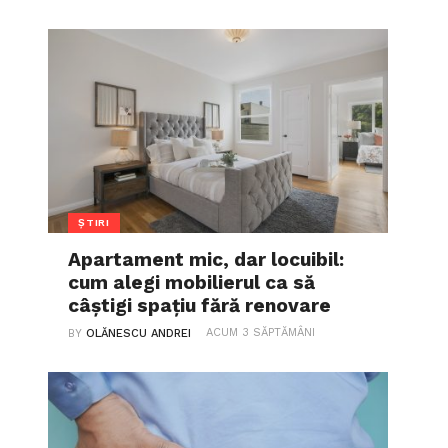
ȘTIRI
Apartament mic, dar locuibil:
cum alegi mobilierul ca să
câștigi spațiu fără renovare
ACUM 3 SĂPTĂMÂNI
BY
OLĂNESCU ANDREI