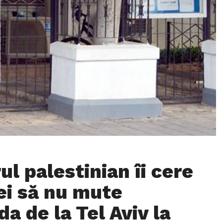
l palestinian îi cere
i să nu mute
a de la Tel Aviv la