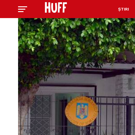
ȘTIRI