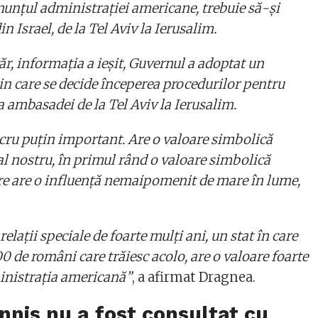
unţul administraţiei americane, trebuie să-şi
 Israel, de la Tel Aviv la Ierusalim.
văr, informaţia a ieşit, Guvernul a adoptat un
care se decide începerea procedurilor pentru
a ambasadei de la Tel Aviv la Ierusalim.
cru puţin important. Are o valoare simbolică
 al nostru, în primul rând o valoare simbolică
re are o influenţă nemaipomenit de mare în lume,
elaţii speciale de foarte mulţi ani, un stat în care
0 de români care trăiesc acolo, are o valoare foarte
nistraţia americană”
, a afirmat Dragnea.
nnis nu a fost consultat cu