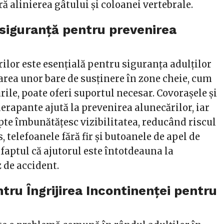
ră alinierea gâtului și coloanei vertebrale.
siguranță pentru prevenirea
ilor este esențială pentru siguranța adulților
larea unor bare de susținere în zone cheie, cum
lurile, poate oferi suportul necesar. Covorașele și
rapante ajută la prevenirea alunecărilor, iar
te îmbunătățesc vizibilitatea, reducând riscul
s, telefoanele fără fir și butoanele de apel de
faptul că ajutorul este întotdeauna la
 de accident.
tru Îngrijirea Incontinenței pentru