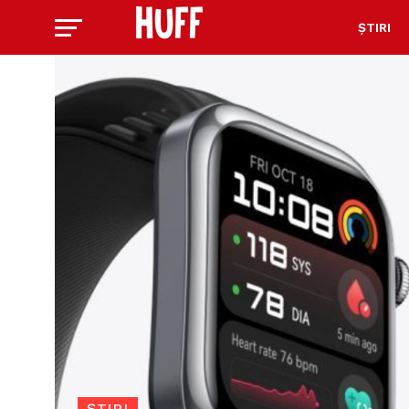
ȘTIRI
ȘTIRI