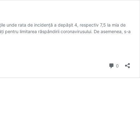
ile unde rata de incidență a depășit 4, respectiv 7,5 la mia de
ți pentru limitarea răspândirii coronavirusului. De asemenea, s-a
comentarii
0