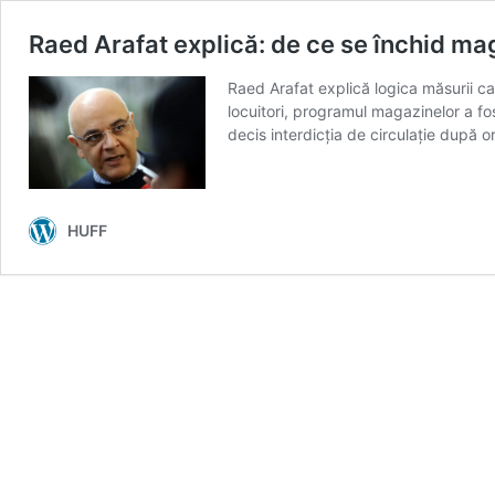
Raed Arafat explică: de ce se închid ma
Raed Arafat explică logica măsurii ca
locuitori, programul magazinelor a fo
decis interdicția de circulație după 
HUFF