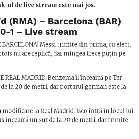
nk-ul de live stream este mai jos.
id (RMA) – Barcelona (BAR)
0-1 – Live stream
BARCELONA! Messi trimite din prima, cu efect,
rtois nu are replică, dar mingea trece puțin pe
 REAL MADRID! Benzema îl încearcă pe Ter
de la 20 de metri, dar portarul german este la
modificare la Real Madrid. Isco intră în locul lui
s încearcă un șut de la 20 de metri, dar trimite