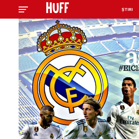
ȘTIRI