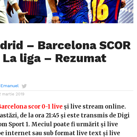
drid – Barcelona SCOR
e La liga – Rezumat
u Emanuel
2 martie 2019
arcelona scor 0-1 live
și live stream online.
astăzi, de la ora 21:45 și este transmis de Digi
om Sport 1. Meciul poate fi urmărit și live
 internet sau sub format live text și live