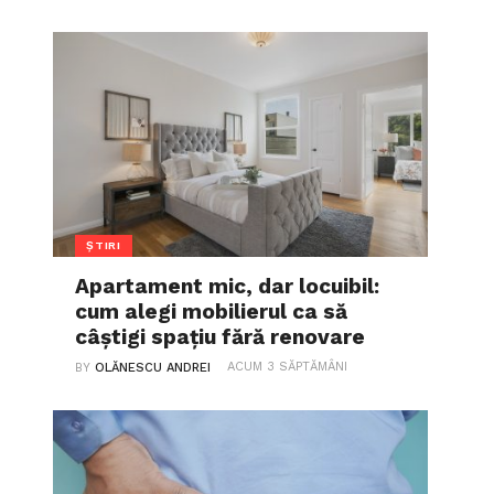
ȘTIRI
Apartament mic, dar locuibil:
cum alegi mobilierul ca să
câștigi spațiu fără renovare
ACUM 3 SĂPTĂMÂNI
BY
OLĂNESCU ANDREI