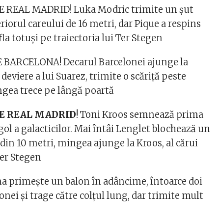
 REAL MADRID! Luka Modric trimite un șut
riorul careului de 16 metri, dar Pique a respins
la totuși pe traiectoria lui Ter Stegen
 BARCELONA! Decarul Barcelonei ajunge la
 deviere a lui Suarez, trimite o scăriță peste
ngea trece pe lângă poartă
E REAL MADRID
! Toni Kroos semnează prima
ol a galacticilor. Mai întâi Lenglet blochează un
, din 10 metri, mingea ajunge la Kroos, al cărui
Ter Stegen
 primește un balon în adâncime, întoarce doi
lonei și trage către colțul lung, dar trimite mult