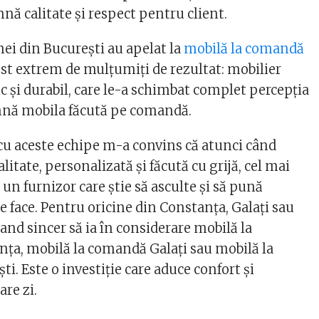
nă calitate și respect pentru client.
 mei din București au apelat la
mobilă la comandă
ost extrem de mulțumiți de rezultat: mobilier
ic și durabil, care le-a schimbat complet percepția
mnă mobila făcută pe comandă.
u aceste echipe m-a convins că atunci când
litate, personalizată și făcută cu grijă, cel mai
i un furnizor care știe să asculte și să pună
e face. Pentru oricine din Constanța, Galați sau
and sincer să ia în considerare mobilă la
a, mobilă la comandă Galați sau mobilă la
. Este o investiție care aduce confort și
are zi.