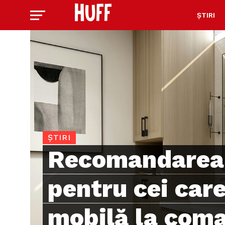
ȘTIRI
ȘTIRI
Recomandarea 
pentru cei care
mobilă la coma