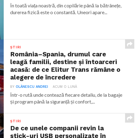
În toată viața noastră, din copilărie până la bătrânețe,
durerea fizică este o constantă. Uneori apare...
ȘTIRI
România–Spania, drumul care
leagă familii, destine și întoarceri
acasă: de ce Elitur Trans rămâne o
alegere de încredere
BY
OLĂNESCU ANDREI
ACUM O LUNĂ
Într-o rută unde contează fiecare detaliu, de la bagaje
și program până la siguranță și confort,...
ȘTIRI
De ce unele companii revin la
stick-uri USB personalizate în