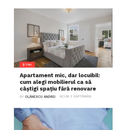
ȘTIRI
Apartament mic, dar locuibil:
cum alegi mobilierul ca să
câștigi spațiu fără renovare
ACUM 3 SĂPTĂMÂNI
BY
OLĂNESCU ANDREI