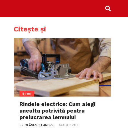
Citește și
ȘTIRI
Rindele electrice: Cum alegi
unealta potrivită pentru
prelucrarea lemnului
ACUM 7 ZILE
BY
OLĂNESCU ANDREI