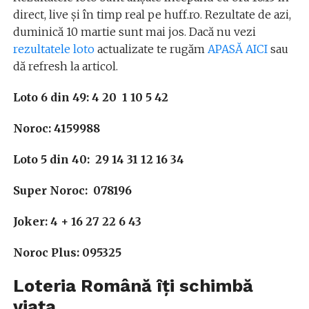
direct, live și în timp real pe huff.ro. Rezultate de azi,
duminică 10 martie sunt mai jos. Dacă nu vezi
rezultatele loto
actualizate te rugăm
APASĂ AICI
sau
dă refresh la articol.
Loto 6 din 49: 4 20 1 10 5 42
Noroc: 4159988
Loto 5 din 40: 29 14 31 12 16 34
Super Noroc: 078196
Joker: 4 + 16 27 22 6 43
Noroc Plus: 095325
Loteria Română îți schimbă
viața