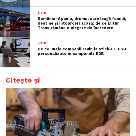
ȘTIRI
România–Spania, drumul care leagă familii,
destine și întoarceri acasă: de ce Elitur
Trans rămâne o alegere de încredere
ȘTIRI
De ce unele companii revin la stick-uri USB
personalizate în campaniile B2B
Citește și