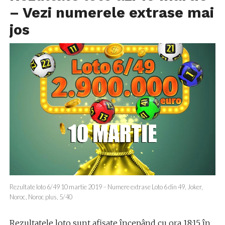
– Vezi numerele extrase mai
jos
Rezultate loto 6/49 10 martie 2019 – Numere extrase Loto 6 din 49, Joker,
Noroc, Noroc plus, 5/40
Rezultatele loto sunt afișate începând cu ora 18:15 în