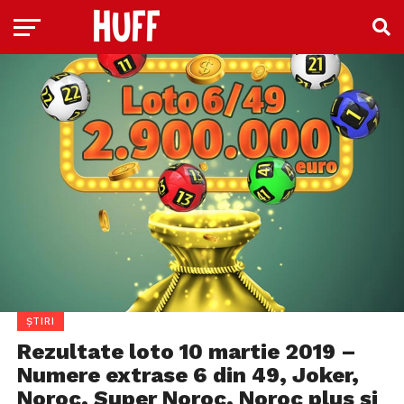
ȘTIRI
Rezultate loto 10 martie 2019 –
Numere extrase 6 din 49, Joker,
Noroc, Super Noroc, Noroc plus și