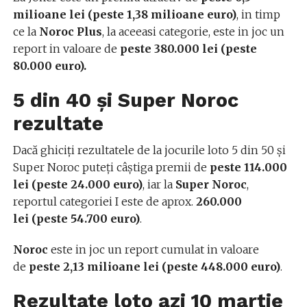
milioane lei
(peste 1,38 milioane euro)
, in timp
ce la
Noroc Plus
, la aceeasi categorie, este in joc un
report in valoare de
peste 380.000 lei (peste
80.000 euro).
5 din 40 și Super Noroc
rezultate
Dacă ghiciți rezultatele de la jocurile loto 5 din 50 și
Super Noroc puteți câștiga premii de
peste 114.000
lei (peste 24.000 euro)
, iar la
Super Noroc
,
reportul categoriei I este de aprox.
260.000
lei
(peste 54.700 euro)
.
Noroc
este in joc un report cumulat in valoare
de
peste 2,13 milioane lei (peste 448.000 euro)
.
Rezultate loto azi 10 martie