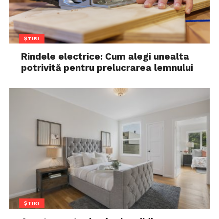
ȘTIRI
Rindele electrice: Cum alegi unealta
potrivită pentru prelucrarea lemnului
ȘTIRI