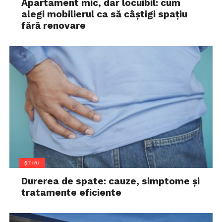
Apartament mic, dar locuibil: cum
alegi mobilierul ca să câștigi spațiu
fără renovare
ȘTIRI
Durerea de spate: cauze, simptome și
tratamente eficiente