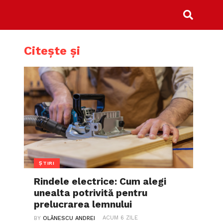
Citește și
ȘTIRI
Rindele electrice: Cum alegi
unealta potrivită pentru
prelucrarea lemnului
ACUM 6 ZILE
BY
OLĂNESCU ANDREI