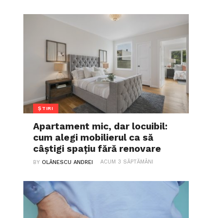
ȘTIRI
Apartament mic, dar locuibil:
cum alegi mobilierul ca să
câștigi spațiu fără renovare
ACUM 3 SĂPTĂMÂNI
BY
OLĂNESCU ANDREI