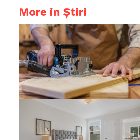
More in Știri