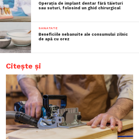
Operația de implant dentar fără tăieturi
sau suturi, folosind un ghid chirurgical
SANATATE
Beneficiile nebanuite ale consumului zilnic
de apă cu orez
Citește și