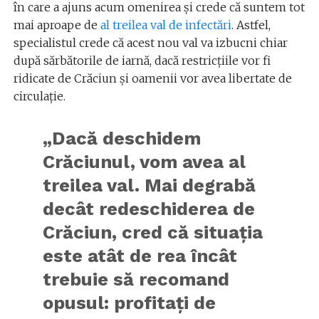
în care a ajuns acum omenirea și crede că suntem tot
mai aproape de
al treilea val de infectări
. Astfel,
specialistul crede că acest nou val va izbucni chiar
după sărbătorile de iarnă, dacă restricțiile vor fi
ridicate de Crăciun și oamenii vor avea libertate de
circulație.
„Dacă deschidem
Crăciunul, vom avea al
treilea val. Mai degrabă
decât redeschiderea de
Crăciun, cred că situația
este atât de rea încât
trebuie să recomand
opusul: profitați de