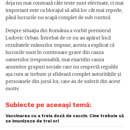
deja nu mai contează câte teste sunt efectuate, ci mai
important este ca blocajul să aibă loc cât mai repede,
până lucrurile nu scapă complet de sub control.
Despre situația din România a vorbit premierul
Ludovic Orban. Întrebat de ce nu au apărut încă
rezultatele măsurilor impuse, acesta a explicat că
lucrurile sunt în continuare grave din cauza
oamenilor iresponsabili, mai exactdin cauza
anumitor grupuri sociale care nu respectă regulile
așa cum ar trebuie și sfidează complet autoritățile și
persoanele din jurul lor, care au de suferit din acest
motiv.
Subiecte pe aceeași temă:
Vaccinarea cu a treia doză de vaccin. Cine trebuie să
se imunizeze de trei ori