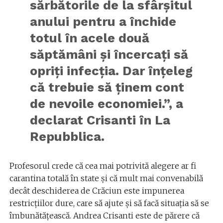
sărbătorile de la sfârșitul
anului pentru a închide
totul în acele două
săptămâni și încercați să
opriți infecția. Dar înțeleg
că trebuie să ținem cont
de nevoile economiei.”, a
declarat Crisanti în La
Repubblica.
Profesorul crede că cea mai potrivită alegere ar fi
carantina totală în state și că mult mai convenabilă
decât deschiderea de Crăciun este impunerea
restricțiilor dure, care să ajute și să facă situația să se
îmbunătățească. Andrea Crisanti este de părere că