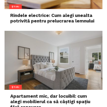
ȘTIRI
Rindele electrice: Cum alegi unealta
potrivită pentru prelucrarea lemnului
ȘTIRI
Apartament mic, dar locuibil: cum
alegi mobilierul ca să câștigi spațiu