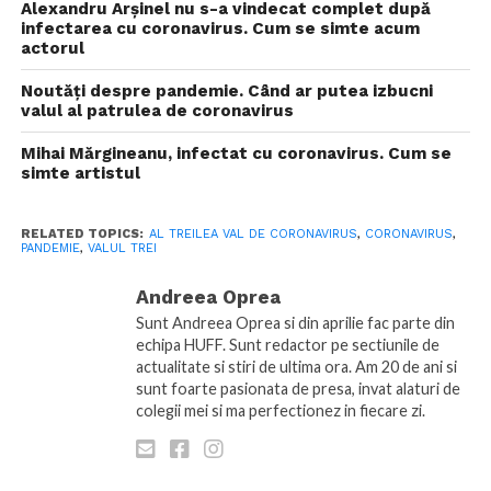
Alexandru Arșinel nu s-a vindecat complet după
infectarea cu coronavirus. Cum se simte acum
actorul
Noutăți despre pandemie. Când ar putea izbucni
valul al patrulea de coronavirus
Mihai Mărgineanu, infectat cu coronavirus. Cum se
simte artistul
RELATED TOPICS:
AL TREILEA VAL DE CORONAVIRUS
,
CORONAVIRUS
,
PANDEMIE
,
VALUL TREI
Andreea Oprea
Sunt Andreea Oprea si din aprilie fac parte din
echipa HUFF. Sunt redactor pe sectiunile de
actualitate si stiri de ultima ora. Am 20 de ani si
sunt foarte pasionata de presa, invat alaturi de
colegii mei si ma perfectionez in fiecare zi.