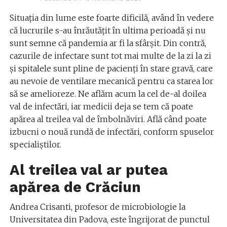
Situația din lume este foarte dificilă, având în vedere
că lucrurile s-au înrăutățit în ultima perioadă și nu
sunt semne că pandemia ar fi la sfârșit. Din contră,
cazurile de infectare sunt tot mai multe de la zi la zi
și spitalele sunt pline de pacienți în stare gravă, care
au nevoie de ventilare mecanică pentru ca starea lor
să se amelioreze. Ne aflăm acum la cel de-al doilea
val de infectări, iar medicii deja se tem că poate
apărea al treilea val de îmbolnăviri. Află când poate
izbucni o nouă rundă de infectări, conform spuselor
specialiștilor.
Al treilea val ar putea
apărea de Crăciun
Andrea Crisanti, profesor de microbiologie la
Universitatea din Padova, este îngrijorat de punctul