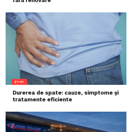
fără renovare
ȘTIRI
Durerea de spate: cauze, simptome și
tratamente eficiente