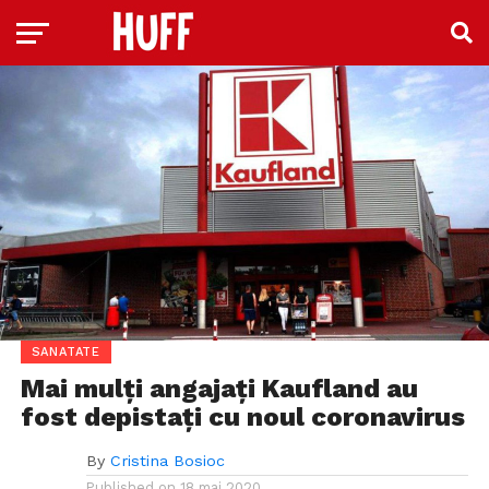
SANATATE
Mai mulți angajați Kaufland au
fost depistați cu noul coronavirus
By
Cristina Bosioc
Published on
18 mai 2020