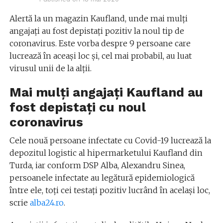
Alertă la un magazin Kaufland, unde mai mulți
angajați au fost depistați pozitiv la noul tip de
coronavirus. Este vorba despre 9 persoane care
lucrează în aceași loc și, cel mai probabil, au luat
virusul unii de la alții.
Mai mulți angajați Kaufland au
fost depistați cu noul
coronavirus
Cele nouă persoane infectate cu Covid-19 lucrează la
depozitul logistic al hipermarketului Kaufland din
Turda, iar conform DSP Alba, Alexandru Sinea,
persoanele infectate au legătură epidemiologică
între ele, toţi cei testaţi pozitiv lucrând în acelaşi loc,
scrie
alba24.ro
.