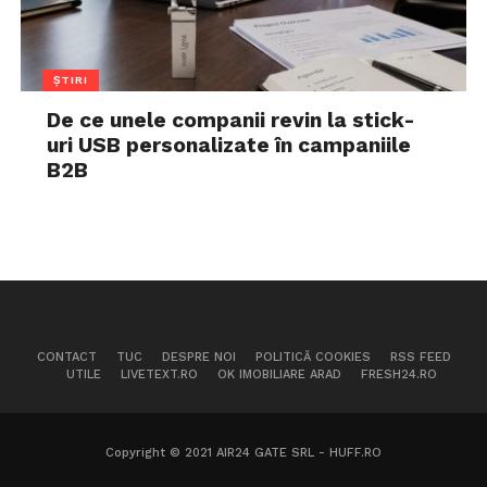
ȘTIRI
De ce unele companii revin la stick-
uri USB personalizate în campaniile
B2B
CONTACT
TUC
DESPRE NOI
POLITICĂ COOKIES
RSS FEED
UTILE
LIVETEXT.RO
OK IMOBILIARE ARAD
FRESH24.RO
Copyright © 2021 AIR24 GATE SRL - HUFF.RO