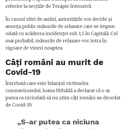
referire la secțiile de Terapie Intensivă.
În cursul zilei de astăzi, autoritățile vor decide și
anunța public măsurile de relaxare care se impun
odată cu scăderea incidenței sub 1,5 în Capitală. Cel
mai probabil, măsurile de relaxare vor intra în
vigoare de vineri noaptea.
Câți români au murit de
Covid-19
Întrebată care este bilanțul victimelor
coronavirusului, Ioana Mihăilă a declarat că s-ar
putea ca niciodată să nu știm câți români au decedat
de Covid-19.
„S-ar putea ca niciuna