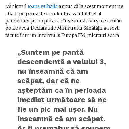
Ministrul
Ioana Mihăilă
a spus că la acest moment ne
aflăm pe panta descendentă a valului trei al
pandemiei și a explicat ce înseamnă asta și ce urmări
poate avea. Declarațiile Ministrului Sănătății au fost
făcute într-un interviu la Europa FM, miercuri seara.
„Suntem pe pantă
descendentă a valului 3,
nu înseamnă că am
scăpat, dar că ne
așteptăm ca în perioada
imediat următoare să ne
fie un pic mai ușor. Nu
înseamnă că am scăpat.
Ar fi prematur să spunem