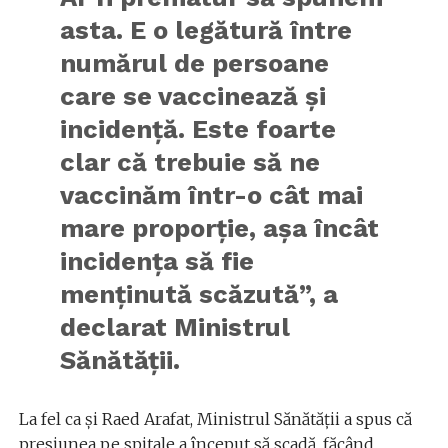
asta. E o legătură între
numărul de persoane
care se vaccinează și
incidență. Este foarte
clar că trebuie să ne
vaccinăm într-o cât mai
mare proporție, așa încât
incidența să fie
menținută scăzută”, a
declarat Ministrul
Sănătății.
La fel ca și Raed Arafat, Ministrul Sănătății a spus că
presiunea pe spitale a început să scadă, făcând