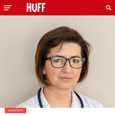
SANATATE