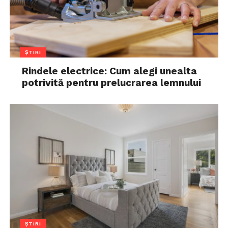
ȘTIRI
Rindele electrice: Cum alegi unealta
potrivită pentru prelucrarea lemnului
ȘTIRI