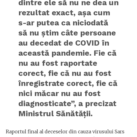
dintre ele să nu ne dea un
rezultat exact, aşa cum
s-ar putea ca niciodată
să nu ştim câte persoane
au decedat de COVID în
această pandemie. Fie că
nu au fost raportate
corect, fie că nu au fost
înregistrate corect, fie că
nici măcar nu au fost
diagnosticate”, a precizat
Ministrul Sănătății.
Raportul final al deceselor din cauza virusului Sars