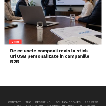
ȘTIRI
De ce unele companii revin la stick-
uri USB personalizate în campaniile
B2B
CONTACT
TUC
DESPRE NOI
POLITICĂ COOKIES
RSS FEED