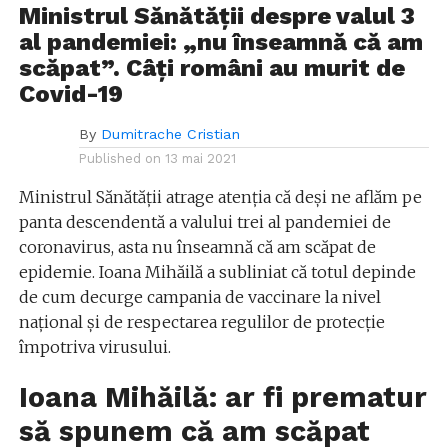
Ministrul Sănătății despre valul 3
al pandemiei: „nu înseamnă că am
scăpat”. Câți români au murit de
Covid-19
By
Dumitrache Cristian
Published on
13 mai 2021
Ministrul Sănătății atrage atenția că deși ne aflăm pe
panta descendentă a valului trei al pandemiei de
coronavirus, asta nu înseamnă că am scăpat de
epidemie. Ioana Mihăilă a subliniat că totul depinde
de cum decurge campania de vaccinare la nivel
național și de respectarea regulilor de protecție
împotriva virusului.
Ioana Mihăilă: ar fi prematur
să spunem că am scăpat