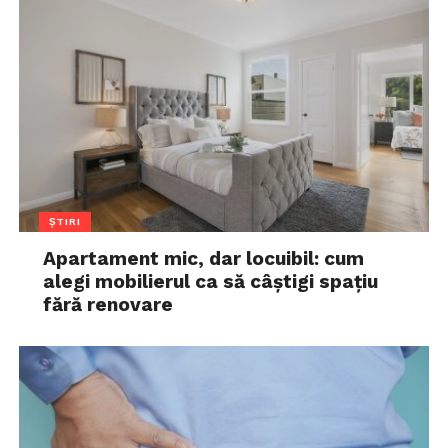
ȘTIRI
Apartament mic, dar locuibil: cum
alegi mobilierul ca să câștigi spațiu
fără renovare