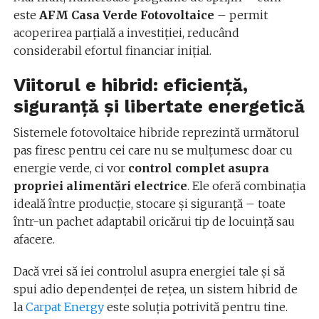
este
AFM Casa Verde Fotovoltaice
– permit
acoperirea parțială a investiției, reducând
considerabil efortul financiar inițial.
Viitorul e hibrid: eficiență,
siguranță și libertate energetică
Sistemele fotovoltaice hibride reprezintă următorul
pas firesc pentru cei care nu se mulțumesc doar cu
energie verde, ci vor
control complet asupra
propriei alimentări electrice
. Ele oferă combinația
ideală între producție, stocare și siguranță – toate
într-un pachet adaptabil oricărui tip de locuință sau
afacere.
Dacă vrei să iei controlul asupra energiei tale și să
spui adio dependenței de rețea, un sistem hibrid de
la
Carpat Energy
este soluția potrivită pentru tine.