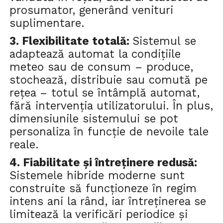
prosumator, generând venituri
suplimentare.
3.
Flexibilitate totală
:
Sistemul se
adaptează automat la condițiile
meteo sau de consum
–
produce,
stochează, distribuie sau comută pe
rețea – totul se întâmplă automat,
fără intervenția utilizatorului. În plus,
dimensiunile sistemului se pot
personaliza în funcție de nevoile tale
reale.
4.
Fiabilitate și întreținere redusă
:
Sistemele hibride moderne sunt
construite să funcționeze în regim
intens ani la rând
, iar
î
ntreținerea se
limitează la verificări periodice și