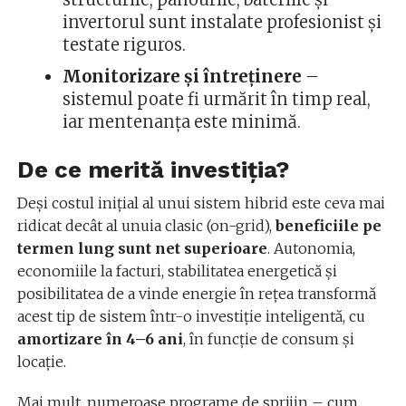
invertorul sunt instalate profesionist și
testate riguros.
Monitorizare și întreținere
–
sistemul poate fi urmărit în timp real,
iar mentenanța este minimă.
De ce merită investiția?
Deși costul inițial al unui sistem hibrid este ceva mai
ridicat decât al unuia clasic (on-grid),
beneficiile pe
termen lung sunt net superioare
. Autonomia,
economiile la facturi, stabilitatea energetică și
posibilitatea de a vinde energie în rețea transformă
acest tip de sistem într-o investiție inteligentă, cu
amortizare în 4–6 ani
, în funcție de consum și
locație.
Mai mult, numeroase programe de sprijin – cum