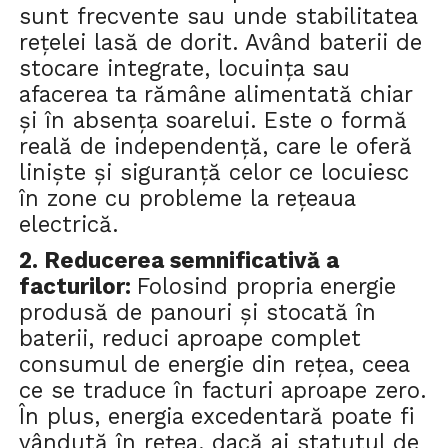
sunt frecvente sau unde stabilitatea
rețelei lasă de dorit. Având baterii de
stocare integrate, locuința sau
afacerea ta rămâne alimentată chiar
și în absența soarelui. Este o formă
reală de independență, care
le
oferă
liniște și siguranță
celor ce locuiesc
în zone cu probleme la rețeaua
electrică
.
2.
Reducerea semnificativă a
facturilor
:
Folosind propria energie
produsă de panouri și stocată în
baterii, reduci aproape complet
consumul de energie din rețea, ceea
ce se traduce în
facturi aproape zero
.
În plus, energia excedentară poate fi
vândută în rețea
, dacă ai statutul de