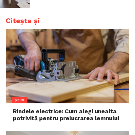
Citește și
ȘTIRI
Rindele electrice: Cum alegi unealta
potrivită pentru prelucrarea lemnului