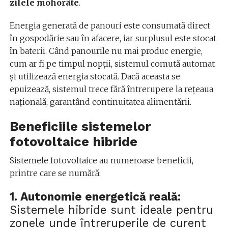
zilele mohorâte
.
Energia generată de panouri este consumată direct
în gospodărie sau în afacere, iar surplusul este stocat
în baterii. Când panourile nu mai produc energie
,
cum ar fi pe timpul nopții
,
sistemul comută automat
și utilizează energia stocată. Dacă aceasta se
epuizează, sistemul trece fără întrerupere la rețeaua
națională, garantând continuitatea alimentării.
Beneficiile sistemelor
fotovoltaice hibride
Sistemele fotovoltaice au numeroase beneficii,
printre care se numără:
1.
Autonomie energetică reală
:
Sistemele hibride sunt ideale pentru
zonele unde întreruperile de curent