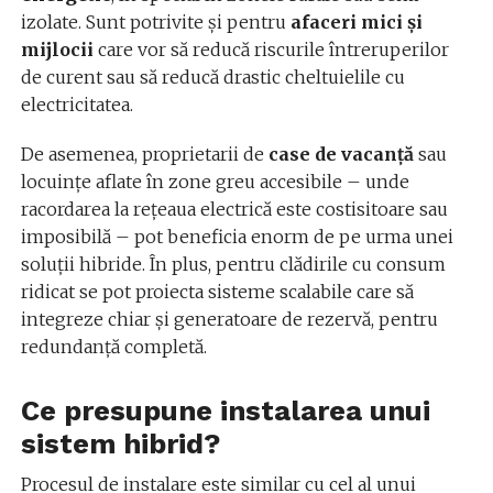
izolate. Sunt potrivite și pentru
afaceri mici și
mijlocii
care vor să reducă riscurile întreruperilor
de curent sau să reducă drastic cheltuielile cu
electricitatea.
De asemenea, proprietarii de
case de vacanță
sau
locuințe aflate în zone greu accesibile – unde
racordarea la rețeaua electrică este costisitoare sau
imposibilă – pot beneficia enorm de pe urma unei
soluții hibride. În plus, pentru clădirile cu consum
ridicat se pot proiecta sisteme scalabile care să
integreze chiar și generatoare de rezervă, pentru
redundanță completă.
Ce presupune instalarea unui
sistem hibrid?
Procesul de instalare este similar cu cel al unui