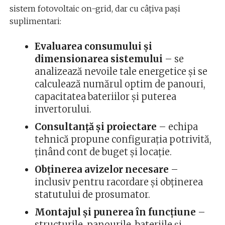
sistem fotovoltaic on-grid, dar cu câțiva pași
suplimentari:
Evaluarea consumului și
dimensionarea sistemului
– se
analizează nevoile tale energetice și se
calculează numărul optim de panouri,
capacitatea bateriilor și puterea
invertorului.
Consultanță și proiectare
– echipa
tehnică propune configurația potrivită,
ținând cont de buget și locație.
Obținerea avizelor necesare
–
inclusiv pentru racordare și obținerea
statutului de prosumator.
Montajul și punerea în funcțiune
–
structurile, panourile, bateriile și