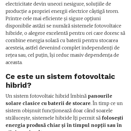
electricitate devin uneori nesigure, soluțiile de
producție a propriei energii electrice câștigă teren.
Printre cele mai eficiente și sigure opțiuni
disponibile astăzi se numără sistemele fotovoltaice
hibride, o alegere excelentă pentru cei care doresc să
combine energia solară cu baterii pentru stocarea
acesteia, astfel devenind complet independenți de
rețea sau, cel puțin, își reduc masiv dependența de
aceasta.
Ce este un sistem fotovoltaic
hibrid?
Un sistem fotovoltaic hibrid îmbină
panourile
solare clasice cu baterii de stocare
. În timp ce un
sistem obișnuit funcționează doar când soarele
strălucește, sistemele hibride îți permit să
folosești
energia
produsă chiar
și în timpul nopții sau în