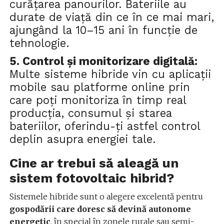
curățarea panourilor. Bateriile au
durate de viață din ce în ce mai mari,
ajungând la 10–15 ani în funcție de
tehnologie.
5.
Control și monitorizare digitală
:
Multe sisteme hibride vin cu aplicații
mobile sau platforme online prin
care poți monitoriza în timp real
producția, consumul și starea
bateriilor
,
oferindu-ți
astfel
control
deplin asupra energiei tale.
Cine ar trebui să aleagă un
sistem fotovoltaic hibrid?
Sistemele hibride sunt o alegere excelentă pentru
gospodării care doresc să devină autonome
energetic
, în special în zonele rurale sau semi-