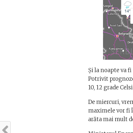
Și la noapte va f
Potrivit prognoz
10, 12 grade Celsi
De miercuri, vrem
maximele vor fi î
arăta mai mult d