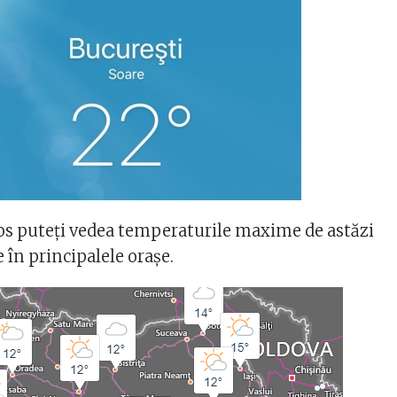
jos puteți vedea temperaturile maxime de astăzi
e în principalele orașe.