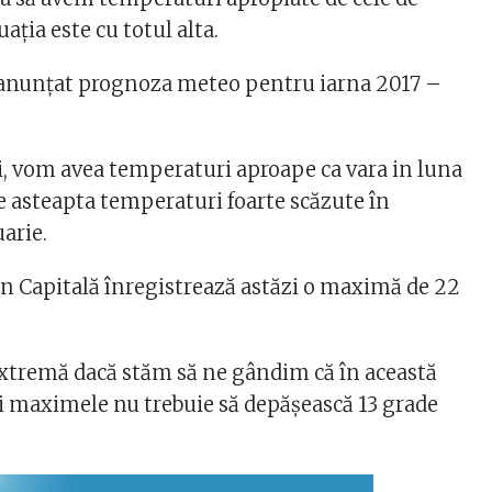
uația este cu totul alta.
 anunțat prognoza meteo pentru iarna 2017 –
ii, vom avea temperaturi aproape ca vara in luna
e asteapta temperaturi foarte scăzute în
arie.
 Capitală înregistrează astăzi o maximă de 22
xtremă dacă stăm să ne gândim că în această
i maximele nu trebuie să depășească 13 grade