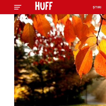
ȘTIRI