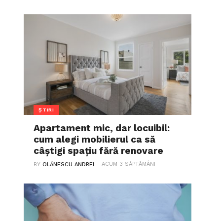
ȘTIRI
Apartament mic, dar locuibil:
cum alegi mobilierul ca să
câștigi spațiu fără renovare
ACUM 3 SĂPTĂMÂNI
BY
OLĂNESCU ANDREI