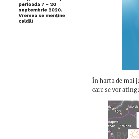
perioada 7 – 20
septembrie 2020.
Vremea se menține
caldă!
În harta de mai 
care se vor ating