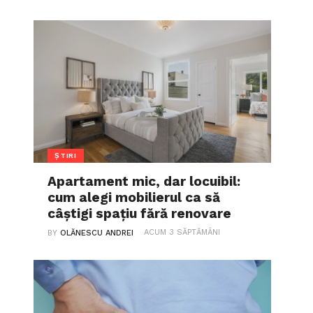
ȘTIRI
Apartament mic, dar locuibil:
cum alegi mobilierul ca să
câștigi spațiu fără renovare
ACUM 3 SĂPTĂMÂNI
BY
OLĂNESCU ANDREI