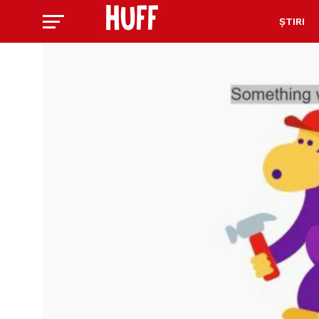
ȘTIRI