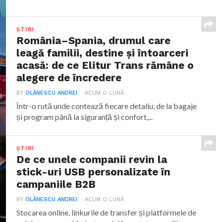
ȘTIRI
România–Spania, drumul care
leagă familii, destine și întoarceri
acasă: de ce Elitur Trans rămâne o
alegere de încredere
BY
OLĂNESCU ANDREI
ACUM O LUNĂ
Într-o rută unde contează fiecare detaliu, de la bagaje
și program până la siguranță și confort,...
ȘTIRI
De ce unele companii revin la
stick-uri USB personalizate în
campaniile B2B
BY
OLĂNESCU ANDREI
ACUM O LUNĂ
Stocarea online, linkurile de transfer și platformele de