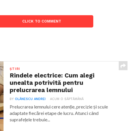
CLICK TO COMMENT
ȘTIRI
Rindele electrice: Cum alegi
unealta potrivită pentru
prelucrarea lemnului
BY
OLĂNESCU ANDREI
ACUM O SĂPTĂMÂNĂ
Prelucrarea lemnului cere atenție, precizie și scule
adaptate fiecărei etape de lucru. Atunci când
suprafețele trebuie...