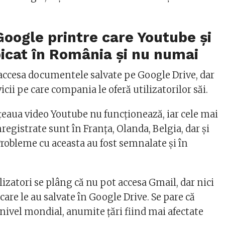
 Google printre care Youtube și
icat în România și nu numai
ccesa documentele salvate pe Google Drive, dar
vicii pe care compania le oferă utilizatorilor săi.
ețeaua video Youtube nu funcționează, iar cele mai
egistrate sunt în Franța, Olanda, Belgia, dar și
Probleme cu aceasta au fost semnalate și în
lizatori se plâng că nu pot accesa Gmail, dar nici
re le au salvate în Google Drive. Se pare că
nivel mondial, anumite țări fiind mai afectate