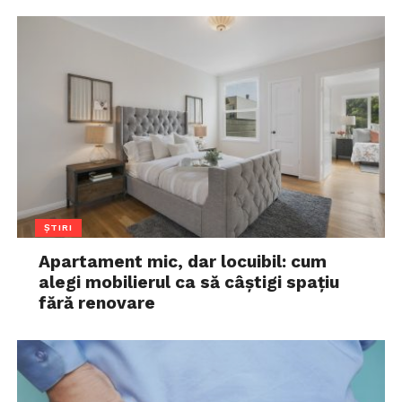
ȘTIRI
Apartament mic, dar locuibil: cum
alegi mobilierul ca să câștigi spațiu
fără renovare