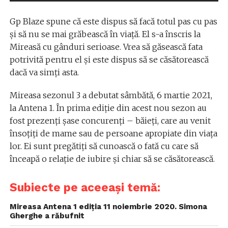
Gp Blaze spune că este dispus să facă totul pas cu pas
și să nu se mai grăbească în viață. El s-a înscris la
Mireasă cu gânduri serioase. Vrea să găsească fata
potrivită pentru el și este dispus să se căsătorească
dacă va simți asta.
Mireasa sezonul 3 a debutat sâmbătă, 6 martie 2021,
la Antena 1. În prima ediție din acest nou sezon au
fost prezenți șase concurenți – băieți, care au venit
însoțiți de mame sau de persoane apropiate din viața
lor. Ei sunt pregătiți să cunoască o fată cu care să
înceapă o relație de iubire și chiar să se căsătorească.
Subiecte pe aceeași temă:
Mireasa Antena 1 ediția 11 noiembrie 2020. Simona
Gherghe a răbufnit