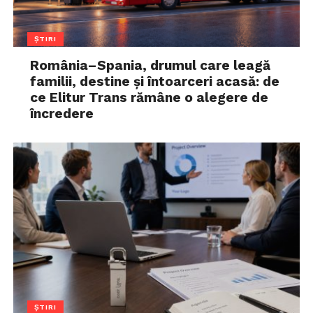
ȘTIRI
România–Spania, drumul care leagă
familii, destine și întoarceri acasă: de
ce Elitur Trans rămâne o alegere de
încredere
ȘTIRI