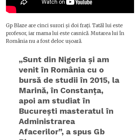
Gp Blaze are cinci surori și doi frați. Tatăl lui este
profesor, iar mama lui este casnică. Mutarea lui în
România nu a fost deloc ușoară.
„Sunt din Nigeria și am
venit în România cu o
bursă de studii în 2015, la
Marină, în Constanța,
apoi am studiat în
București masteratul în
Administrarea
Afacerilor”, a spus Gb