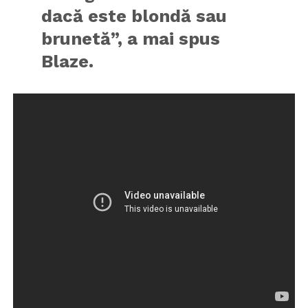
dacă este blondă sau
brunetă”, a mai spus
Blaze.