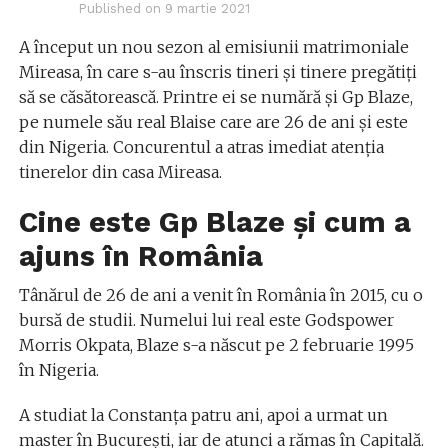
Published on
9 martie 2021
A început un nou sezon al emisiunii matrimoniale
Mireasa, în care s-au înscris tineri și tinere pregătiți
să se căsătorească. Printre ei se numără și Gp Blaze,
pe numele său real Blaise care are 26 de ani și este
din Nigeria. Concurentul a atras imediat atenția
tinerelor din casa Mireasa.
Cine este Gp Blaze și cum a
ajuns în România
Tânărul de 26 de ani a venit în România în 2015, cu o
bursă de studii. Numelui lui real este Godspower
Morris Okpata, Blaze s-a născut pe 2 februarie 1995
în Nigeria.
A studiat la Constanța patru ani, apoi a urmat un
master în București, iar de atunci a rămas în Capitală.