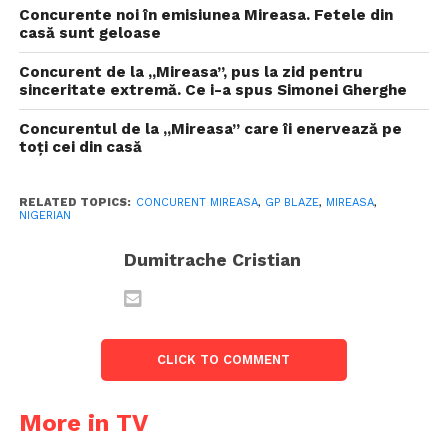
Concurente noi în emisiunea Mireasa. Fetele din
casă sunt geloase
Concurent de la „Mireasa”, pus la zid pentru
sinceritate extremă. Ce i-a spus Simonei Gherghe
Concurentul de la „Mireasa” care îi enervează pe
toți cei din casă
RELATED TOPICS:
CONCURENT MIREASA
,
GP BLAZE
,
MIREASA
,
NIGERIAN
Dumitrache Cristian
CLICK TO COMMENT
More in TV