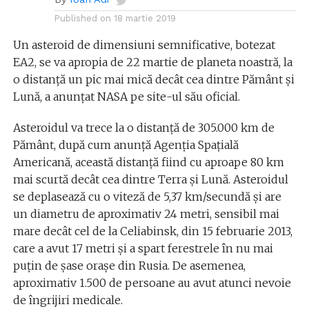
Published on
18 martie 2019
Un asteroid de dimensiuni semnificative, botezat
EA2, se va apropia de 22 martie de planeta noastră, la
o distanță un pic mai mică decât cea dintre Pământ și
Lună, a anunțat NASA pe site-ul său oficial.
Asteroidul va trece la o distanţă de 305.000 km de
Pământ, după cum anunţă Agenţia Spaţială
Americană, această distanţă fiind cu aproape 80 km
mai scurtă decât cea dintre Terra şi Lună. Asteroidul
se deplasează cu o viteză de 5,37 km/secundă şi are
un diametru de aproximativ 24 metri, sensibil mai
mare decât cel de la Celiabinsk, din 15 februarie 2013,
care a avut 17 metri şi a spart ferestrele în nu mai
puţin de şase oraşe din Rusia. De asemenea,
aproximativ 1.500 de persoane au avut atunci nevoie
de îngrijiri medicale.