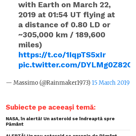
with Earth on March 22,
2019 at 01:54 UT flying at
a distance of 0.80 LD or
~305,000 km / 189,600
miles)
https://t.co/1IqpTS5xIr
pic.twitter.com/DYLMg0Z82O
— Massimo (@Rainmaker1973)
15 March 2019
Subiecte pe aceeași temă:
NASA, în alertă! Un asteroid se îndreaptă spre
Pământ