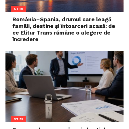
ȘTIRI
România–Spania, drumul care leagă
familii, destine și întoarceri acasă: de
ce Elitur Trans rămâne o alegere de
încredere
ȘTIRI