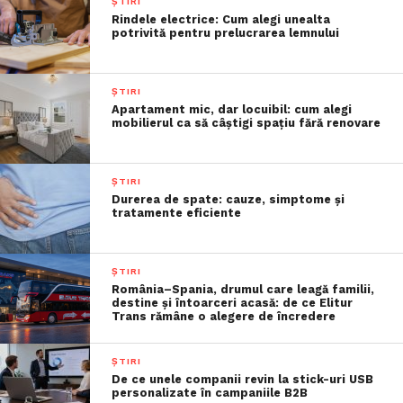
ȘTIRI
Rindele electrice: Cum alegi unealta
potrivită pentru prelucrarea lemnului
ȘTIRI
Apartament mic, dar locuibil: cum alegi
mobilierul ca să câștigi spațiu fără renovare
ȘTIRI
Durerea de spate: cauze, simptome și
tratamente eficiente
ȘTIRI
România–Spania, drumul care leagă familii,
destine și întoarceri acasă: de ce Elitur
Trans rămâne o alegere de încredere
ȘTIRI
De ce unele companii revin la stick-uri USB
personalizate în campaniile B2B