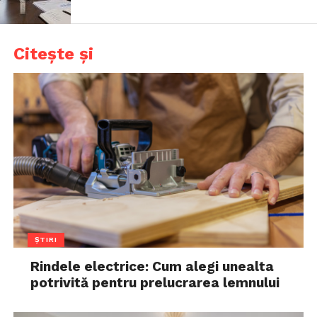
Citește și
ȘTIRI
Rindele electrice: Cum alegi unealta
potrivită pentru prelucrarea lemnului