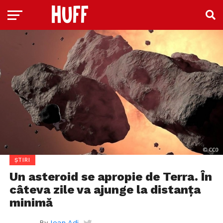
ȘTIRI
Un asteroid se apropie de Terra. În
câteva zile va ajunge la distanţa
minimă
By
Ioan Adi