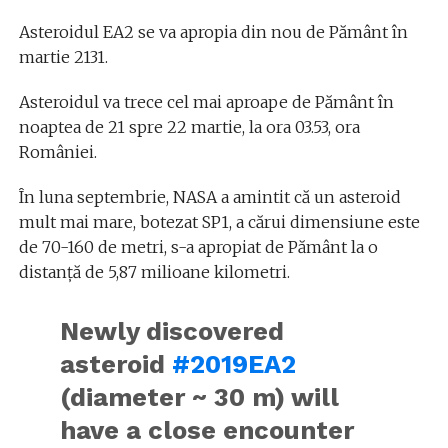
Asteroidul EA2 se va apropia din nou de Pământ în
martie 2131.
Asteroidul va trece cel mai aproape de Pământ în
noaptea de 21 spre 22 martie, la ora 03.53, ora
României.
În luna septembrie, NASA a amintit că un asteroid
mult mai mare, botezat SP1, a cărui dimensiune este
de 70-160 de metri, s-a apropiat de Pământ la o
distanță de 5,87 milioane kilometri.
Newly discovered
asteroid
#2019EA2
(diameter ~ 30 m) will
have a close encounter