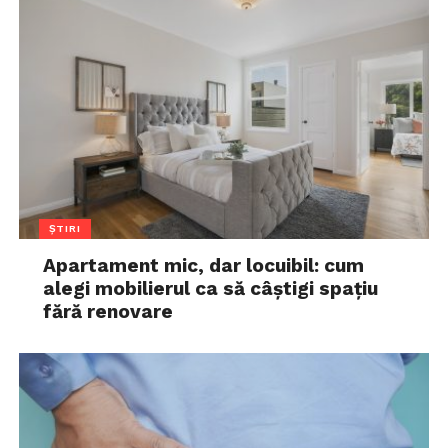
ȘTIRI
Apartament mic, dar locuibil: cum
alegi mobilierul ca să câștigi spațiu
fără renovare