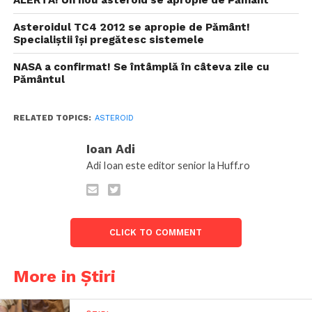
ALERTĂ! Un nou asteroid se apropie de Pământ
Asteroidul TC4 2012 se apropie de Pământ!
Specialiștii își pregătesc sistemele
NASA a confirmat! Se întâmplă în câteva zile cu
Pământul
RELATED TOPICS:
ASTEROID
Ioan Adi
Adi Ioan este editor senior la Huff.ro
CLICK TO COMMENT
More in Știri