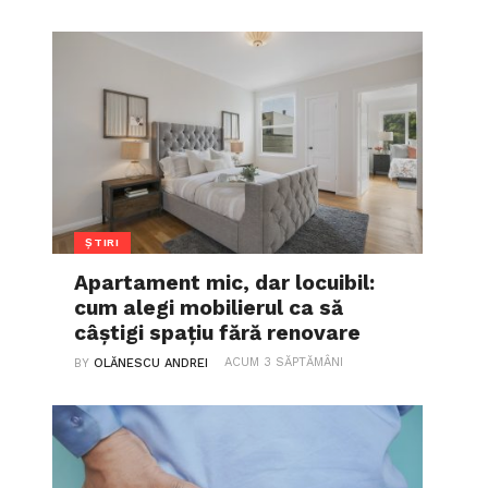
ȘTIRI
Apartament mic, dar locuibil:
cum alegi mobilierul ca să
câștigi spațiu fără renovare
ACUM 3 SĂPTĂMÂNI
BY
OLĂNESCU ANDREI