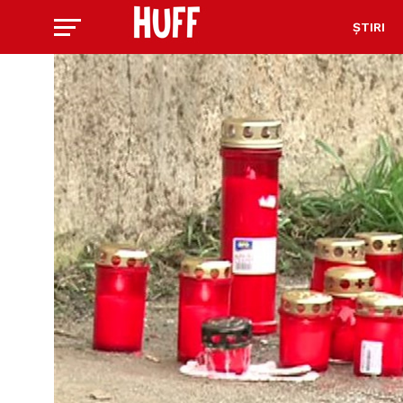
ȘTIRI