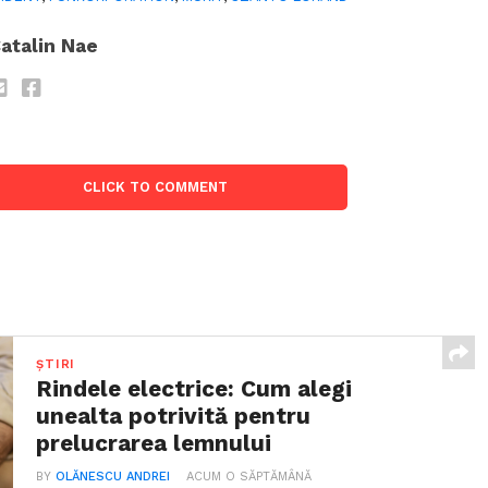
atalin Nae
CLICK TO COMMENT
ȘTIRI
Rindele electrice: Cum alegi
unealta potrivită pentru
prelucrarea lemnului
BY
OLĂNESCU ANDREI
ACUM O SĂPTĂMÂNĂ