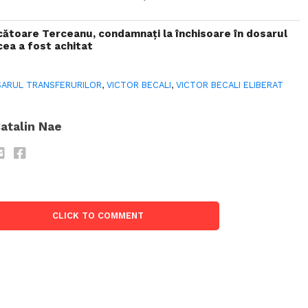
decătoare Terceanu, condamnaţi la închisoare în dosarul
cea a fost achitat
ARUL TRANSFERURILOR
,
VICTOR BECALI
,
VICTOR BECALI ELIBERAT
atalin Nae
CLICK TO COMMENT