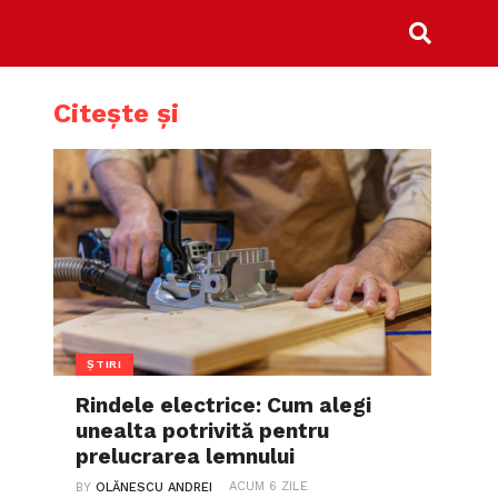
Citește și
ȘTIRI
Rindele electrice: Cum alegi
unealta potrivită pentru
prelucrarea lemnului
ACUM 6 ZILE
BY
OLĂNESCU ANDREI