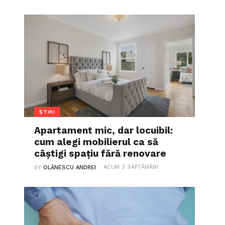
ȘTIRI
Apartament mic, dar locuibil:
cum alegi mobilierul ca să
câștigi spațiu fără renovare
ACUM 3 SĂPTĂMÂNI
BY
OLĂNESCU ANDREI