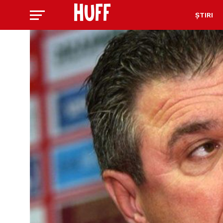
ȘTIRI