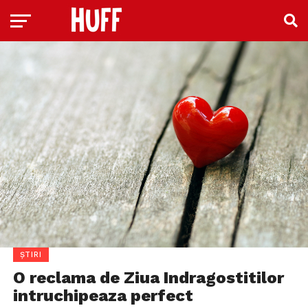
ȘTIRI
O reclama de Ziua Indragostitilor
intruchipeaza perfect