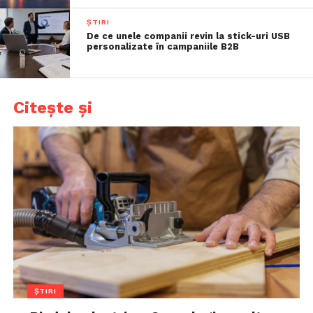
ȘTIRI
De ce unele companii revin la stick-uri USB
personalizate în campaniile B2B
Citește și
ȘTIRI