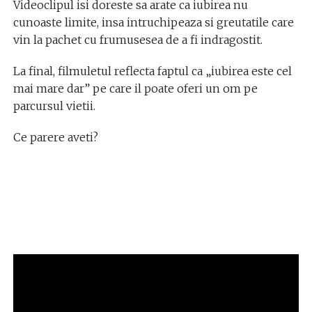
Videoclipul isi doreste sa arate ca iubirea nu
cunoaste limite, insa intruchipeaza si greutatile care
vin la pachet cu frumusesea de a fi indragostit.
La final, filmuletul reflecta faptul ca „iubirea este cel
mai mare dar” pe care il poate oferi un om pe
parcursul vietii.
Ce parere aveti?