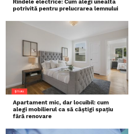
Rindele electrice: Cum alegi unealta
potrivită pentru prelucrarea lemnului
ȘTIRI
Apartament mic, dar locuibil: cum
alegi mobilierul ca să câștigi spațiu
fără renovare