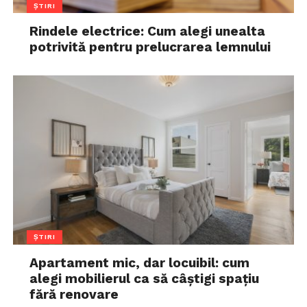
ȘTIRI
Rindele electrice: Cum alegi unealta
potrivită pentru prelucrarea lemnului
ȘTIRI
Apartament mic, dar locuibil: cum
alegi mobilierul ca să câștigi spațiu
fără renovare