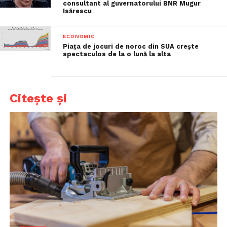
consultant al guvernatorului BNR Mugur
Isărescu
ECONOMIC
Piața de jocuri de noroc din SUA crește
spectaculos de la o lună la alta
Citește și