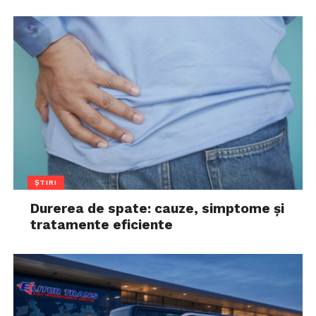
ȘTIRI
Durerea de spate: cauze, simptome și
tratamente eficiente