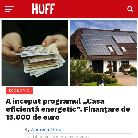
ECONOMIC
A început programul „Casa
eficientă energetic”. Finanțare de
15.000 de euro
By
Andreea Oprea
Published on
15 septembrie 2020