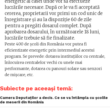
energetic al casei unde vor să efectueze
lucrările necesare. După ce le va fi acceptată
cererea, proprietarii vor primi un cod unic de
înregistrare și au la dispoziție 60 de zile
pentru a pregăti dosarul complet. După
aprobarea dosarului, în următoarele 18 luni,
lucrările trebuie să fie finalizate.
Peste 400 de şcoli din România vor putea fi
eficientizate energetic prin intermediul acestui
program. Se prevede: dotarea instituțiilor cu centrale,
înlocuirea centralelor vechi cu unele mai
performante, dotarea cu panouri solare sau senzori
de mișcare, etc.
Subiecte pe aceeași temă:
Camera Deputaților a decis. Ce se va întâmpla cu școlile
de meserii din România