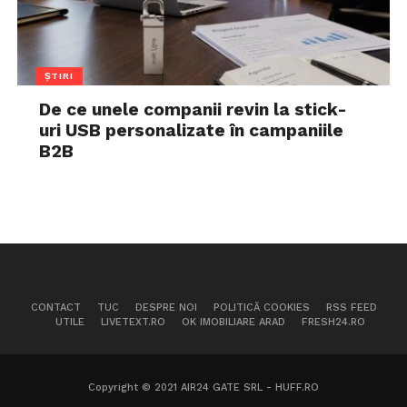
ȘTIRI
De ce unele companii revin la stick-
uri USB personalizate în campaniile
B2B
CONTACT
TUC
DESPRE NOI
POLITICĂ COOKIES
RSS FEED
UTILE
LIVETEXT.RO
OK IMOBILIARE ARAD
FRESH24.RO
Copyright © 2021 AIR24 GATE SRL - HUFF.RO