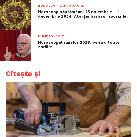
HOROSCOP SĂPTĂMÂNAL
Horoscop săptămânal 25 noiembrie – 1
decembrie 2024. Atenție berbeci, raci și lei
NUMEROLOGIE
Horoscopul runelor 2023, pentru toate
zodiile
Citește și