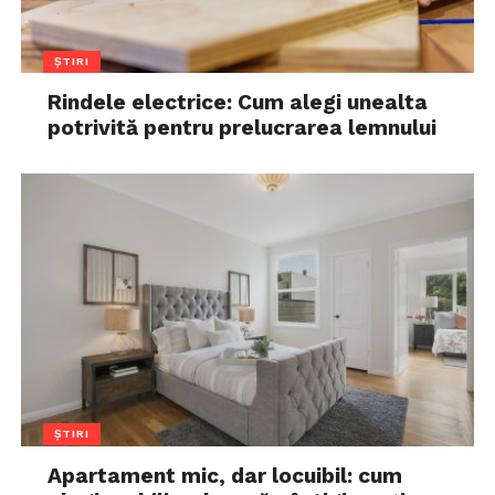
ȘTIRI
Rindele electrice: Cum alegi unealta
potrivită pentru prelucrarea lemnului
ȘTIRI
Apartament mic, dar locuibil: cum