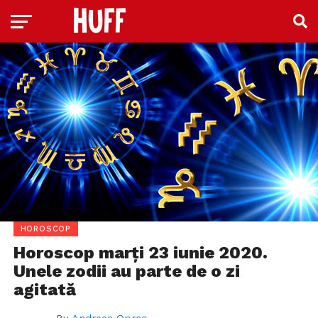
HOROSCOP
Horoscop marți 23 iunie 2020.
Unele zodii au parte de o zi
agitată