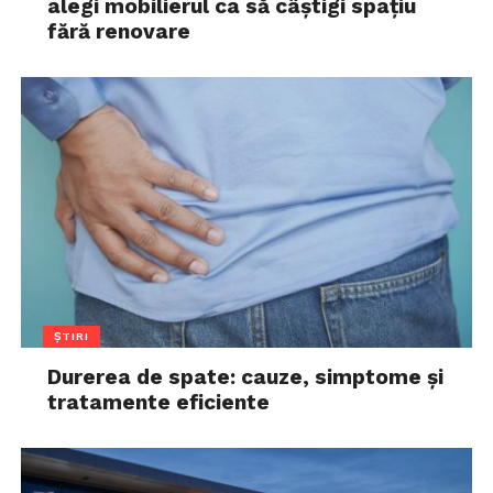
alegi mobilierul ca să câștigi spațiu
fără renovare
ȘTIRI
Durerea de spate: cauze, simptome și
tratamente eficiente