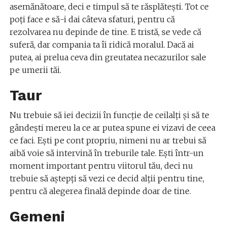
asemănătoare, deci e timpul să te răsplătești. Tot ce
poți face e să-i dai câteva sfaturi, pentru că
rezolvarea nu depinde de tine. E tristă, se vede că
suferă, dar compania ta îi ridică moralul. Dacă ai
putea, ai prelua ceva din greutatea necazurilor sale
pe umerii tăi.
Taur
Nu trebuie să iei decizii în funcție de ceilalți și să te
gândești mereu la ce ar putea spune ei vizavi de ceea
ce faci. Ești pe cont propriu, nimeni nu ar trebui să
aibă voie să intervină în treburile tale. Eşti într-un
moment important pentru viitorul tău, deci nu
trebuie să aştepţi să vezi ce decid alţii pentru tine,
pentru că alegerea finală depinde doar de tine.
Gemeni