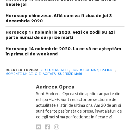
belele joi
Horoscop chinezesc. Află cum va fi ziua de joi 3
decembrie 2020
Horoscop 17 noiembrie 2020. Vezi ce zodii au azi
parte numai de surprize marți
Horoscop 14 noiembrie 2020. La ce să ne așteptăm
în prima zi de weekend
RELATED TOPICS:
CE SPUN ASTRELE
,
HOROSCOP MARȚI 23 IUNIE
,
MOMENTE UNICE
,
O ZI AGITATĂ
,
SURPRIZE MARI
Andreea Oprea
Sunt Andreea Oprea si din aprilie fac parte din
echipa HUFF. Sunt redactor pe sectiunile de
actualitate si stiri de ultima ora. Am 20 de ani si
sunt foarte pasionata de presa, invat alaturi de
colegii mei si ma perfectionez in fiecare zi.