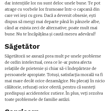
dar intențiile lor nu sunt deloc unele bune. Te pot
atrage cu vorbele lor frumoase într-o capcană din
care vei ieși cu greu. Dacă a devenit obsesie, eşti
dispus să mergi mai departe până în pânzele albe,
când ar exista zeci de alternative, poate mult mai
bune. Nu te încăpățâna și caută mereu adevărul!
Săgetător
Săgetătorii se axează prea mult pe unele probleme
de ordin intelectual, ceea ce le-ar putea afecta
relațiile de prietenie și chiar să-i îndepărteze de
persoanele apropiate. Totuși, satisfacția morală va fi
mai mare decât orice dezamăgire. Nu plecați în nicio
călătorie, refuzați orice ofertă, pentru că sunteți
predispuși accidentelor rutiere. În plus, veți rezolva
toate problemele de familie astăzi.