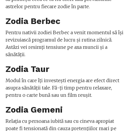
astrelor pentru fiecare zodie în parte.
Zodia Berbec
Pentru nativii zodiei Berbec a venit momentul să își
revizuiască programul de lucru și rutina zilnică.
Astăzi vei resimți tensiune pe axa muncii și a
sănătății.
Zodia Taur
Modul în care îți investești energia are efect direct
asupra sănătății tale. Fă-ți timp pentru relaxare,
pentru o carte bună sau un film reușit.
Zodia Gemeni
Relația cu persoana iubită sau cu cineva apropiat
poate fi tensionată din cauza pretențiilor mari pe