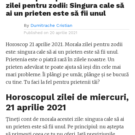
zilei pentru zodii: Singura cale să
ai un prieten este să fii unul
By
Dumitrache Cristian
Published on
20 aprilie 2021
Horoscop 21 aprilie 2021. Morala zilei pentru zodii
este: singura cale să ai un prieten este să fii unul.
Prietenia este o piatră rară în zilele noastre. Un
prieten adevărat te poate ajuta să ieși din cele mai
mari probleme. Îi plângi pe umăr, plânge și se bucură
cu tine. Tu faci la fel pentru prietenii tăi?
Horoscopul zilei de miercuri,
21 aprilie 2021
Țineți cont de morala acestei zile: singura cale să ai
un prieten este să fii unul. Pe principiul: nu aștepta
să primești ceea ce tu nu oferi. Iată previziunile