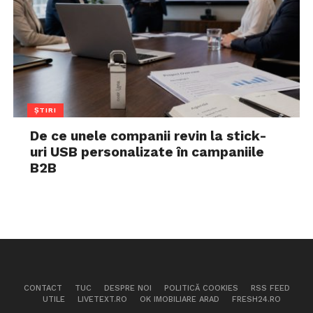
ȘTIRI
De ce unele companii revin la stick-
uri USB personalizate în campaniile
B2B
CONTACT
TUC
DESPRE NOI
POLITICĂ COOKIES
RSS FEED
UTILE
LIVETEXT.RO
OK IMOBILIARE ARAD
FRESH24.RO