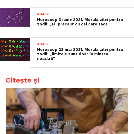
ZILNIC
Horoscop 3 iunie 2021. Morala zilei pentru
zodii: „Fii precaut cu cel care tace”
ZILNIC
Horoscop 22 mai 2021. Morala zilei pentru
zodii: „limitele sunt doar în mintea
noastră”
Citește și