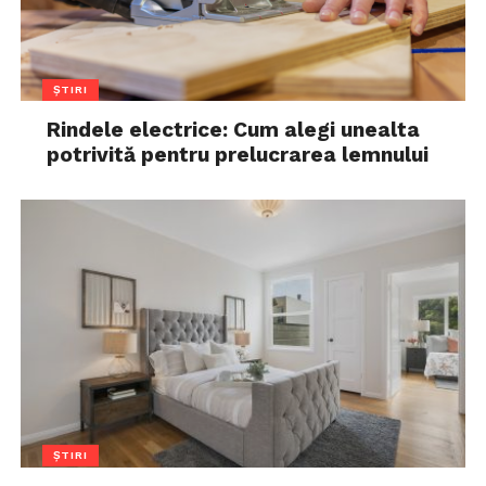
ȘTIRI
Rindele electrice: Cum alegi unealta
potrivită pentru prelucrarea lemnului
ȘTIRI