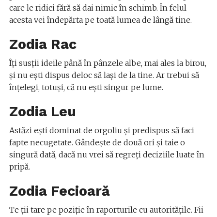
care le ridici fără să dai nimic în schimb. În felul
acesta vei îndepărta pe toată lumea de lângă tine.
Zodia Rac
Îți susții ideile până în pânzele albe, mai ales la birou,
și nu ești dispus deloc să lași de la tine. Ar trebui să
înțelegi, totuși, că nu ești singur pe lume.
Zodia Leu
Astăzi ești dominat de orgoliu și predispus să faci
fapte necugetate. Gândește de două ori și taie o
singură dată, dacă nu vrei să regreți deciziile luate în
pripă.
Zodia Fecioară
Te ții tare pe poziție în raporturile cu autoritățile. Fii