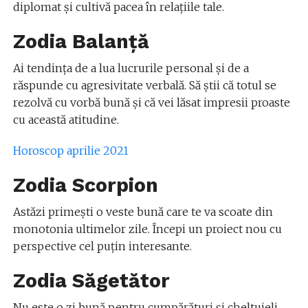
diplomat și cultivă pacea în relațiile tale.
Zodia Balanță
Ai tendința de a lua lucrurile personal și de a
răspunde cu agresivitate verbală. Să știi că totul se
rezolvă cu vorbă bună și că vei lăsat impresii proaste
cu această atitudine.
Horoscop aprilie 2021
Zodia Scorpion
Astăzi primești o veste bună care te va scoate din
monotonia ultimelor zile. Începi un proiect nou cu
perspective cel puțin interesante.
Zodia Săgetător
Nu este o zi bună pentru cumpărături și cheltuieli