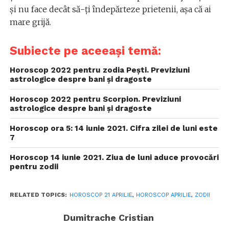
și nu face decât să-ți îndepărteze prietenii, așa că ai
mare grijă.
Subiecte pe aceeași temă:
Horoscop 2022 pentru zodia Pești. Previziuni
astrologice despre bani și dragoste
Horoscop 2022 pentru Scorpion. Previziuni
astrologice despre bani și dragoste
Horoscop ora 5: 14 iunie 2021. Cifra zilei de luni este
7
Horoscop 14 iunie 2021. Ziua de luni aduce provocări
pentru zodii
RELATED TOPICS:
HOROSCOP 21 APRILIE
,
HOROSCOP APRILIE
,
ZODII
Dumitrache Cristian