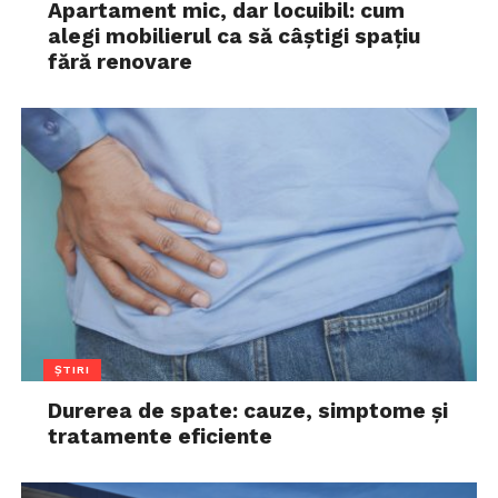
Apartament mic, dar locuibil: cum
alegi mobilierul ca să câștigi spațiu
fără renovare
ȘTIRI
Durerea de spate: cauze, simptome și
tratamente eficiente