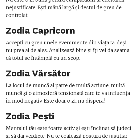
nejustificate. Ești mână largă și destul de greu de
controlat.
Zodia Capricorn
Accepți cu greu unele evenimente din viața ta, deși
nu prea ai de ales. Analizează bine și îți vei da seama
că totul se întâmplă cu un scop.
Zodia Vărsător
La locul de muncă ai parte de multă acțiune, multă
muncă și o atmosferă tensionată care te va influența
în mod negativ. Este doar o zi, nu dispera!
Zodia Pești
Mentalul tău este foarte activ și ești înclinat să judeci
și să dai verdicte. Nu te coafează postura de justițiar