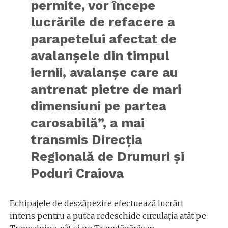
permite, vor începe
lucrările de refacere a
parapetelui afectat de
avalanșele din timpul
iernii, avalanșe care au
antrenat pietre de mari
dimensiuni pe partea
carosabilă”, a mai
transmis Direcția
Regională de Drumuri și
Poduri Craiova
Echipajele de deszăpezire efectuează lucrări
intens pentru a putea redeschide circulația atât pe