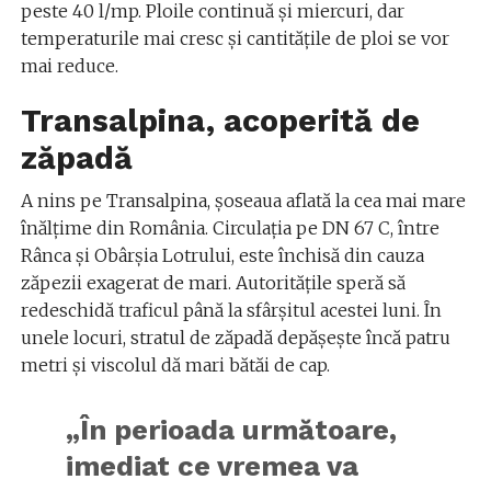
peste 40 l/mp. Ploile continuă și miercuri, dar
temperaturile mai cresc și cantitățile de ploi se vor
mai reduce.
Transalpina, acoperită de
zăpadă
A nins pe Transalpina, șoseaua aflată la cea mai mare
înălțime din România. Circulația pe DN 67 C, între
Rânca și Obârșia Lotrului, este închisă din cauza
zăpezii exagerat de mari. Autoritățile speră să
redeschidă traficul până la sfârșitul acestei luni. În
unele locuri, stratul de zăpadă depășește încă patru
metri și viscolul dă mari bătăi de cap.
„În perioada următoare,
imediat ce vremea va