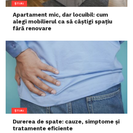
ȘTIRI
Apartament mic, dar locuibil: cum
alegi mobilierul ca să câștigi spațiu
fără renovare
ȘTIRI
Durerea de spate: cauze, simptome și
tratamente eficiente