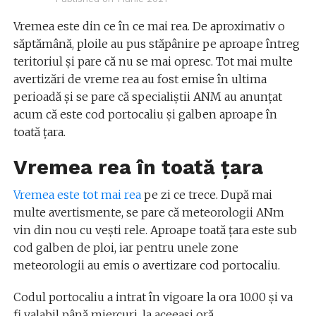
Vremea este din ce în ce mai rea. De aproximativ o
săptămână, ploile au pus stăpânire pe aproape întreg
teritoriul și pare că nu se mai opresc. Tot mai multe
avertizări de vreme rea au fost emise în ultima
perioadă și se pare că specialiștii ANM au anunțat
acum că este cod portocaliu și galben aproape în
toată țara.
Vremea rea în toată țara
Vremea este tot mai rea
pe zi ce trece. După mai
multe avertismente, se pare că meteorologii ANm
vin din nou cu vești rele. Aproape toată țara este sub
cod galben de ploi, iar pentru unele zone
meteorologii au emis o avertizare cod portocaliu.
Codul portocaliu a intrat în vigoare la ora 10.00 și va
fi valabil până miercuri, la aceeași oră.