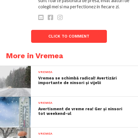
sunt foarte pasionata de presa, invat alaturi de
colegii mei si ma perfectionez in fiecare zi.
CLICK TO COMMENT
More in Vremea
VREMEA
Vremea se schimbă radical! Avertizări
importante de ninsori și vijelii
VREMEA
Avertisment de vreme rea! Ger și ninsori
tot weekend-ul
VREMEA