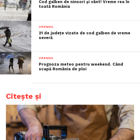
Cod galben de ninsori și vânt! Vreme rea în
toată România
VREMEA
21 de județe vizate de cod galben de vreme
severă
VREMEA
Prognoza meteo pentru weekend. Când
scapă România de ploi
Citește și