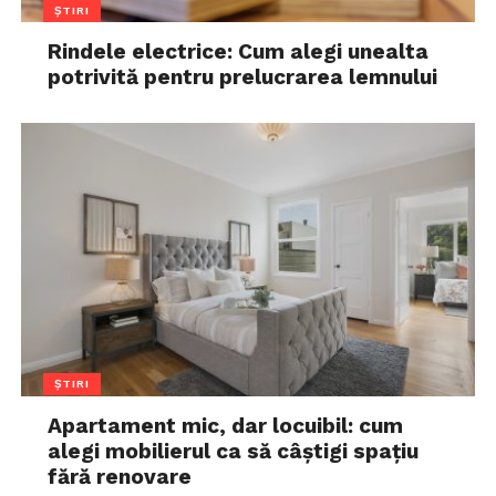
ȘTIRI
Rindele electrice: Cum alegi unealta
potrivită pentru prelucrarea lemnului
ȘTIRI
Apartament mic, dar locuibil: cum
alegi mobilierul ca să câștigi spațiu
fără renovare