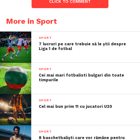
CLICK TO COMMENT
More in Sport
SPORT
7 lucruri pe care trebuie să le știi despre
Liga 1 de fotbal
SPORT
Cei mai mari fotbalisti bulgari din toate
timpurile
SPORT
Cel mai bun prim 11 cu jucatori U20
SPORT
8 baschetbaliști care vor rămâne pentru