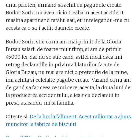
unui prieten, urmand sa achit eu pagubele create.
Bodoc Sorin nu avea nicio treaba in acest accident,
masina apartinand tatalui sau, eu intelegandu-ma cu
acesta ca o sa-i achit daunele create.
Bodoc Sorin stie ca nu am mai primit de la Gloria
Buzau salarii de foarte mult timp, si am de primit
45.000 lei, dar nu se stie cand, astfel incat daca imi
retrag declaratiile in privinta blaturilor facute de
Gloria Buzau, nu mai are nici o pretentie de la mine,
imi achita si celelalte pagube create. Vazand ca nu am
de gand sa fac ceea ce imi cere, acesta, la doua luni de
la producerea accidentului, a iesit cu declaratii in
presa, atacandu-mi si familia.
Citeste si:
De la lux la faliment. Acest milionar a ajuns
muncitor la fabrica de biscuiti