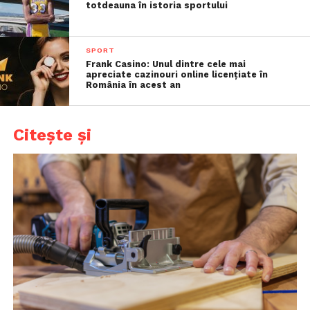
totdeauna în istoria sportului
SPORT
Frank Casino: Unul dintre cele mai
apreciate cazinouri online licențiate în
România în acest an
Citește și