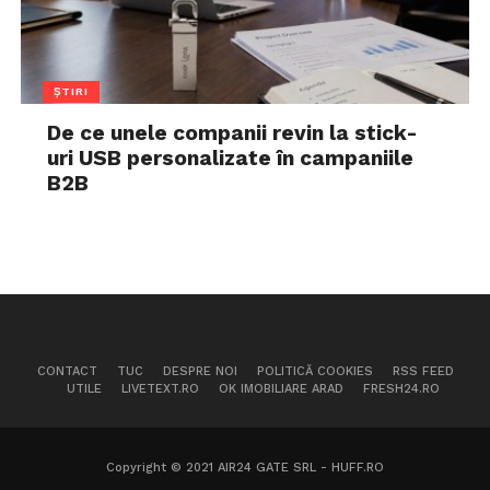
ȘTIRI
De ce unele companii revin la stick-
uri USB personalizate în campaniile
B2B
CONTACT
TUC
DESPRE NOI
POLITICĂ COOKIES
RSS FEED
UTILE
LIVETEXT.RO
OK IMOBILIARE ARAD
FRESH24.RO
Copyright © 2021 AIR24 GATE SRL - HUFF.RO