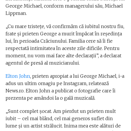
George Michael, conform managerului său, Michael
Lippman.
„Cu mare tristeţe, vă confirmăm că iubitul nostru fiu,
frate şi prieten George a murit împăcat în reşedinţa
lui, în perioada Crăciunului. Familia cere să îi fie
respectată intimitatea în aceste zile dificile. Pentru
moment, nu vom mai face alte declaraţii”, a declarat
agentul de presă al muzicianului.
Elton John
, prieten apropiat a lui George Michael, i-a
adus un ultim omagiu pe Instagram, relatează
News.ro. Elton John a publicat o fotografie care îi
prezenta pe amândoi la o gală muzicală.
„Sunt complet şocat. Am pierdut un prieten mult
iubit – cel mai blând, cel mai generos suflet din
lume şi un artist strălucit. Inima mea este alături de