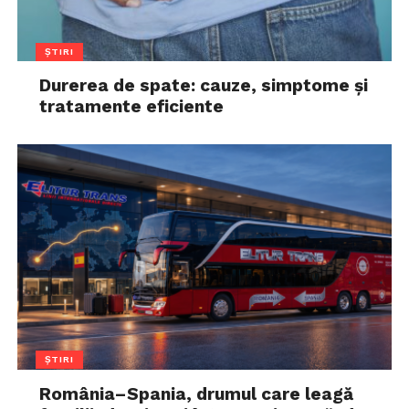
ȘTIRI
Durerea de spate: cauze, simptome și
tratamente eficiente
ȘTIRI
România–Spania, drumul care leagă