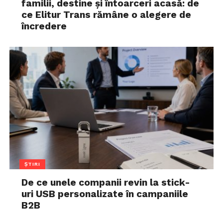
familii, destine și întoarceri acasă: de
ce Elitur Trans rămâne o alegere de
încredere
ȘTIRI
De ce unele companii revin la stick-
uri USB personalizate în campaniile
B2B