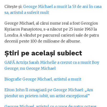
Citește și:
George Michael a murit la 53 de ani în casa
sa, artistul a suferit mult
George Michael, al cărui nume real a fost Georgios
Kyriacos Panayiotou, s-a născut pe 25 iunie 1963 la
Londra. A vândut pe parcursul carierei sale de patru
decenii peste 100 de milioane de albume.
Știri pe același subiect
GAFĂ Actrița Sarah Michelle a crezut ca a murit Boy
George, nu George Michael
Biografie George Michael, artistul a murit
Elton John îl omagiază pe George Michael: „Am
pierdut un prieten iubit, un artist excepţional”
George Michael, artistul cu o voce de patru octave,