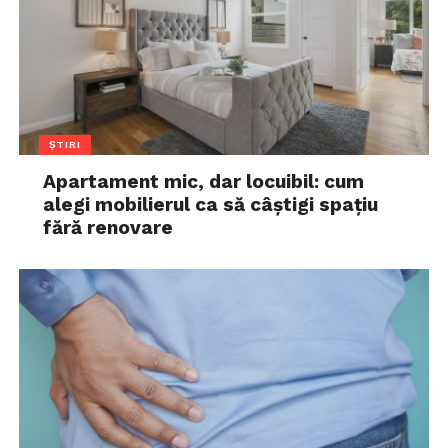
ȘTIRI
Apartament mic, dar locuibil: cum
alegi mobilierul ca să câștigi spațiu
fără renovare